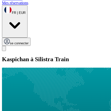
Mes réservations
FR | EUR
se connecter
Kaspichan à Silistra Train