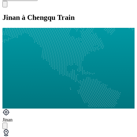
Jinan à Chengqu Train
Jinan