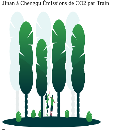
Jinan à Chengqu Émissions de CO2 par Train
Chengqu
Jinan