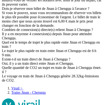
assurez-vous de vérifier les horaires avec nous le jour du départ, car
ils peuvent varier.
Dois-je réserver mon billet de Jinan à Chengqu à l'avance ?
Si vous le pouvez, nous vous recommandons de réserver vos billets
le plus tôt possible pour économiser de l'argent. Le billet de train le
moins cher que nous ayons trouvé est 6,00 € mais le prix peut
changer en fonction de la demande.
Combien de connexion(s) directe(s) relient Jinan à Chengqu ?
Il y a en moyenne 4 connexion(s) depuis Jinan pour atteindre
Chengqu.
Quel est le temps de trajet le plus rapide entre Jinan et Chengqu en
train ?
Le trajet le plus rapide en train entre Jinan et Chengqu est de 6 h
9 min.
Existe-t-il un train direct de Jinan à Chengqu ?
Oui, il y a un train direct entre Jinan et Chengqu.
Quelle quantité de CO2 un trajet en train de Jinan à Chengqu émet-
il ?
Le voyage en train de Jinan à Chengqu génère 28.32kg émissions
de CO2.
Virail
>
Trains Jinan - Chengqu