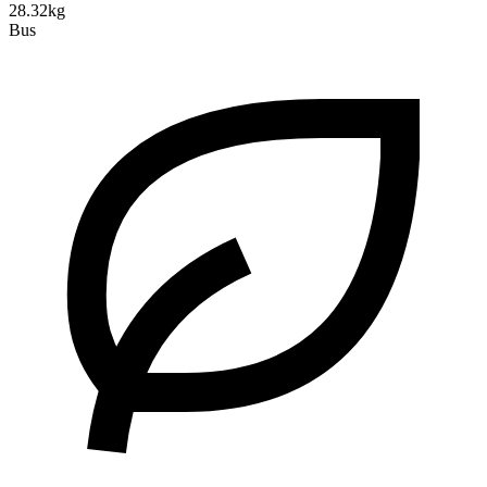
28.32kg
Bus