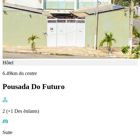
Hôtel
6.49km du centre
Pousada Do Futuro
2 (+1 Des énfants)
Suite