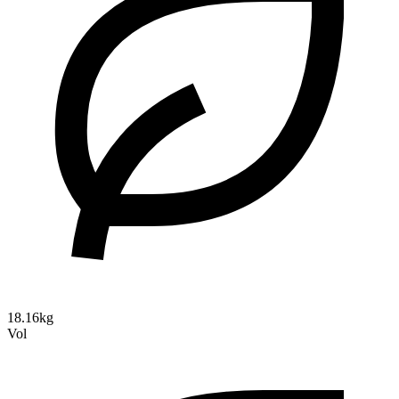
18.16kg
Vol