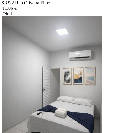
3322 Rua Oliveira Filho
11,06 €
/Nuit