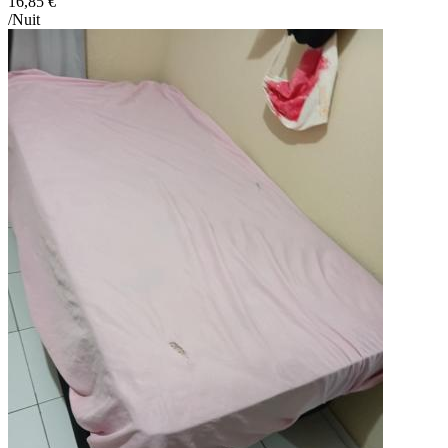
16,85 €
/Nuit