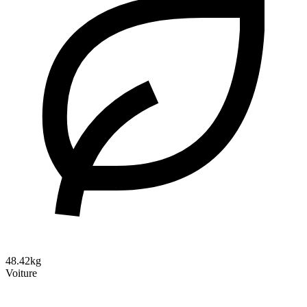
48.42kg
Voiture