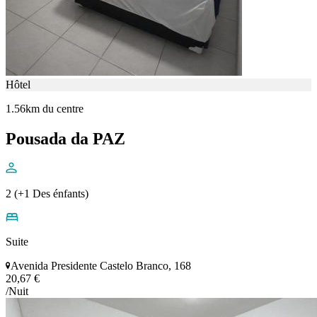
Hôtel
1.56km du centre
Pousada da PAZ
2 (+1 Des énfants)
Suite
Avenida Presidente Castelo Branco, 168
20,67 €
/Nuit