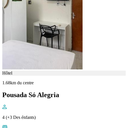
Hôtel
1.68km du centre
Pousada Só Alegria
4 (+3 Des énfants)