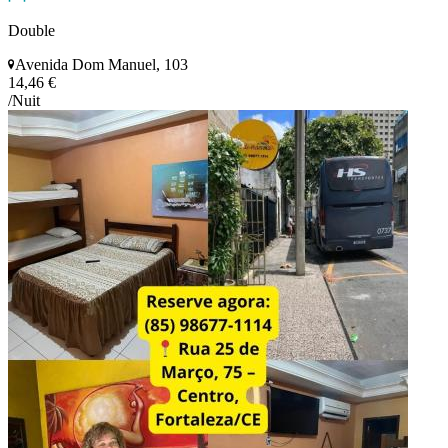
Double
Avenida Dom Manuel, 103
14,46 €
/Nuit