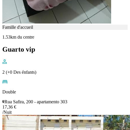
Famille d'accueil
1.53km du centre
Guarto vip
2 (+0 Des énfants)
Double
Rua Safira, 200 - apartamento 303
17,36 €
/Nuit