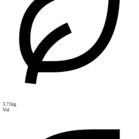
3.71kg
Vol