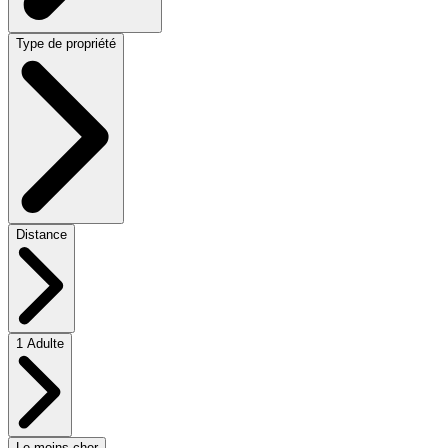
Type de propriété
Distance
1 Adulte
Le moins cher