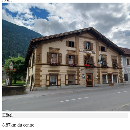
Hôtel
8.87km du centre