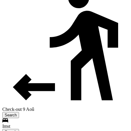
Check-out 9 Aoû
Search
Imst