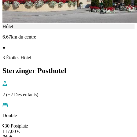
Hôtel
6.67km du centre
3 Étoiles Hôtel
Sterzinger Posthotel
2 (+2 Des énfants)
Double
30 Postplatz
117,00 €
/Nuit