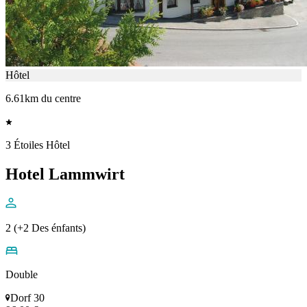
Hôtel
6.61km du centre
3 Étoiles Hôtel
Hotel Lammwirt
2 (+2 Des énfants)
Double
Dorf 30