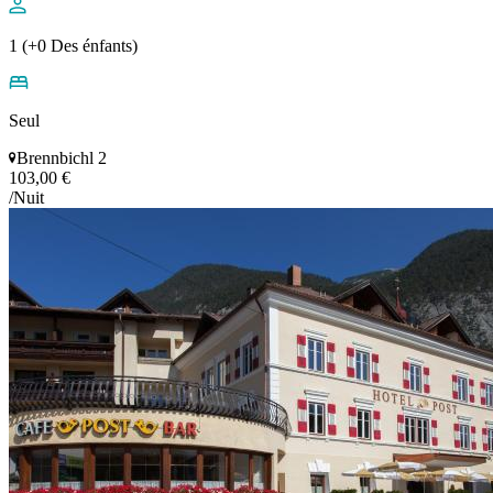
1 (+0 Des énfants)
Seul
Brennbichl 2
103,00 €
/Nuit