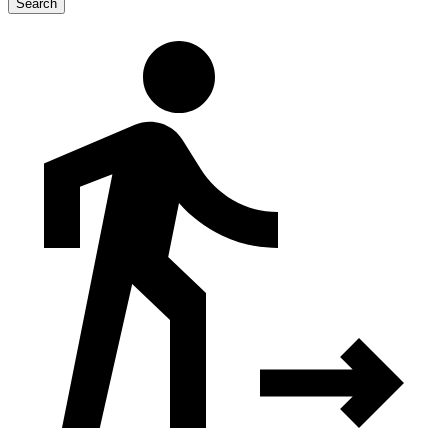
Search