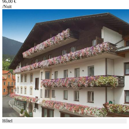
96,00 €
/Nuit
Hôtel