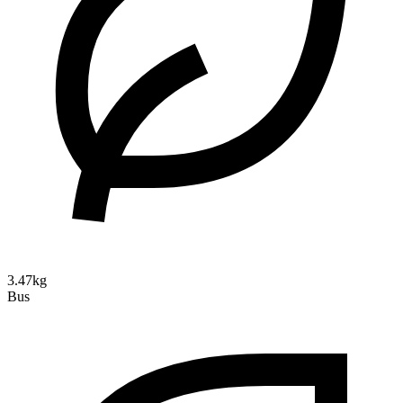
3.47kg
Bus