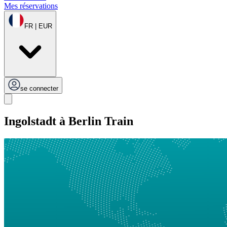
Mes réservations
FR | EUR
se connecter
Ingolstadt à Berlin Train