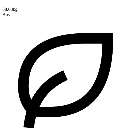
58.63kg
Bus