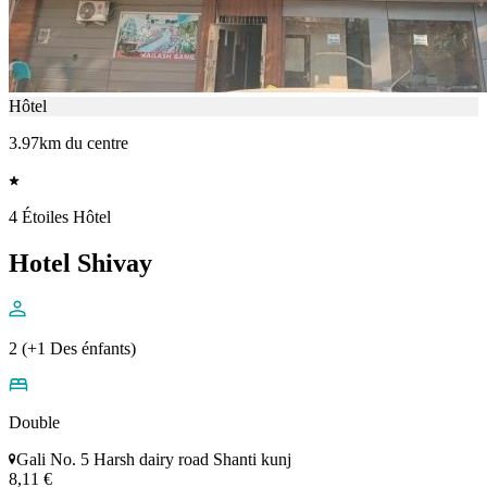
Hôtel
3.97km du centre
4 Étoiles Hôtel
Hotel Shivay
2 (+1 Des énfants)
Double
Gali No. 5 Harsh dairy road Shanti kunj
8,11 €