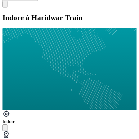
Indore à Haridwar Train
Indore