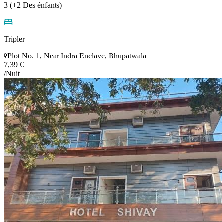
3 (+2 Des énfants)
Tripler
Plot No. 1, Near Indra Enclave, Bhupatwala
7,39 €
/Nuit