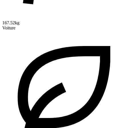
167.52kg
Voiture