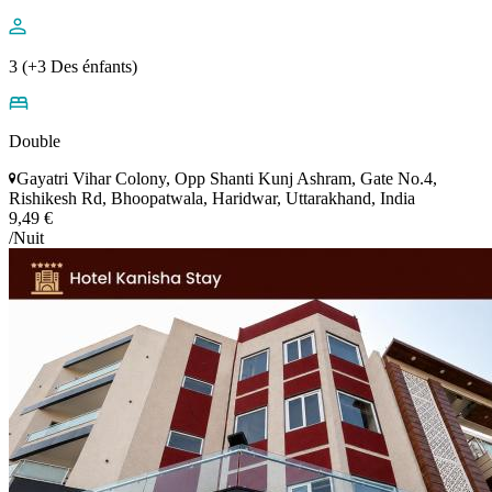
3 (+3 Des énfants)
Double
Gayatri Vihar Colony, Opp Shanti Kunj Ashram, Gate No.4,
Rishikesh Rd, Bhoopatwala, Haridwar, Uttarakhand, India
9,49 €
/Nuit