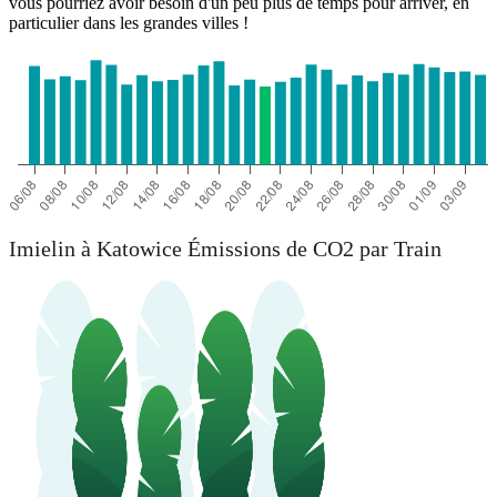
vous pourriez avoir besoin d'un peu plus de temps pour arriver, en
particulier dans les grandes villes !
Imielin à Katowice Émissions de CO2 par Train