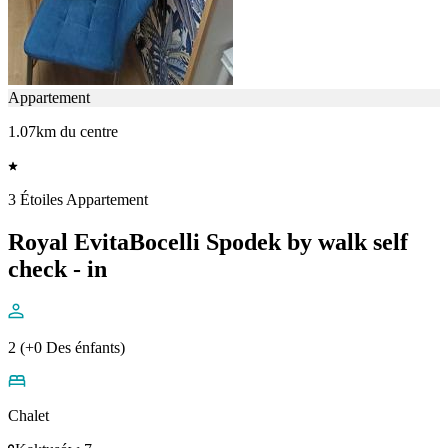
Appartement
1.07km du centre
3 Étoiles Appartement
Royal EvitaBocelli Spodek by walk self
check - in
2 (+0 Des énfants)
Chalet