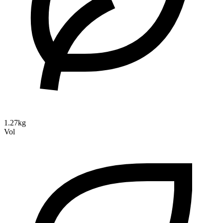
1.27kg
Vol