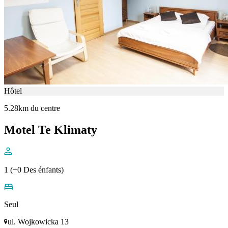
Hôtel
5.28km du centre
Motel Te Klimaty
1 (+0 Des énfants)
Seul
ul. Wojkowicka 13