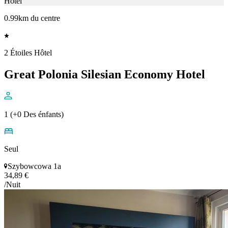
Hôtel
0.99km du centre
2 Étoiles Hôtel
Great Polonia Silesian Economy Hotel
1 (+0 Des énfants)
Seul
Szybowcowa 1a
34,89 €
/Nuit