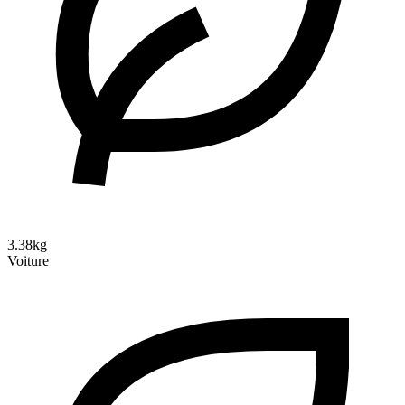
3.38kg
Voiture