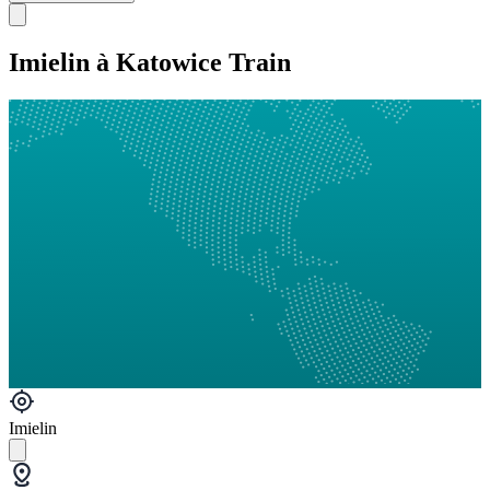
Imielin à Katowice Train
Imielin