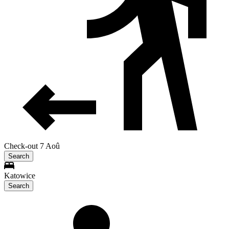
Check-out 7 Aoû
Search
Katowice
Search