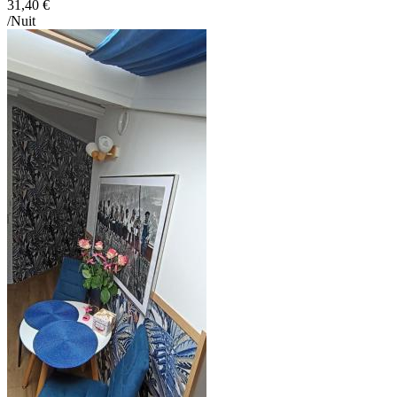
31,40 €
/Nuit