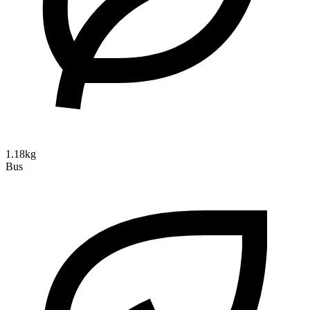
1.18kg
Bus