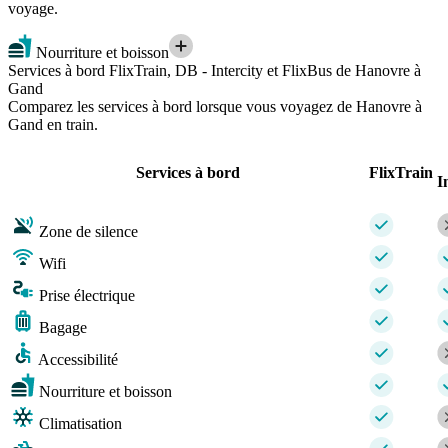
voyage.
Nourriture et boisson
Services à bord FlixTrain, DB - Intercity et FlixBus de Hanovre à
Gand
Comparez les services à bord lorsque vous voyagez de Hanovre à
Gand en train.
Services à bord
FlixTrain
I
Zone de silence
Wifi
Prise électrique
Bagage
Accessibilité
Nourriture et boisson
Climatisation