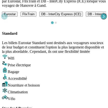
par Eurostar, FlixTrain et DB - InterCity Express (ICE) lorsque vous
voyagez de Hanovre à Gand.
Eurostar
FlixTrain
DB - InterCity Express (ICE)
DB - Intercity
Standard
Les billets Eurostar Standard sont destinés aux voyageurs soucieux
de leur budget et constituent l'option la plus largement disponible et
la plus abordable. Cependant, ils ont une flexibilité limitée
Wifi
Prise électrique
Bagage
Accessibilité
Nourriture et boisson
Climatisation
Vélo