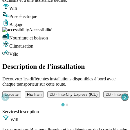
exclusifs et d'une assistance dédiée.
Wifi
Prise électrique
Bagage
Accessibilité
Nourriture et boisson
Climatisation
Vélo
Description de l'installation
Découvrez les différentes installations disponibles à bord avec
chaque transporteur sur cette route.
Eurostar
FlixTrain
DB - InterCity Express (ICE)
DB - Intercity
Services
Description
Wifi
Les voyageurs Business Premier et les détenteurs de la carte blanche