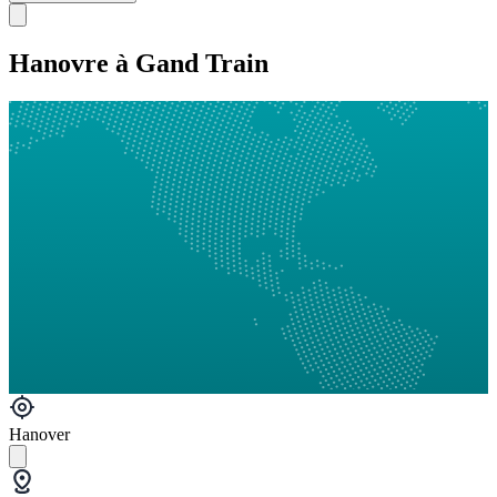
Hanovre à Gand Train
Hanover