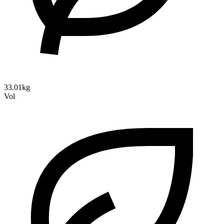
33.01kg
Vol