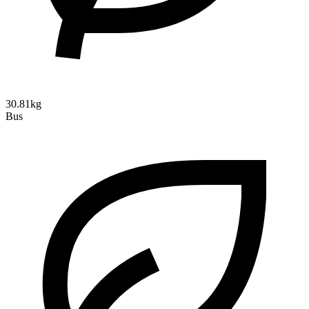
30.81kg
Bus