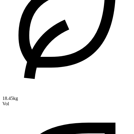
18.45kg
Vol