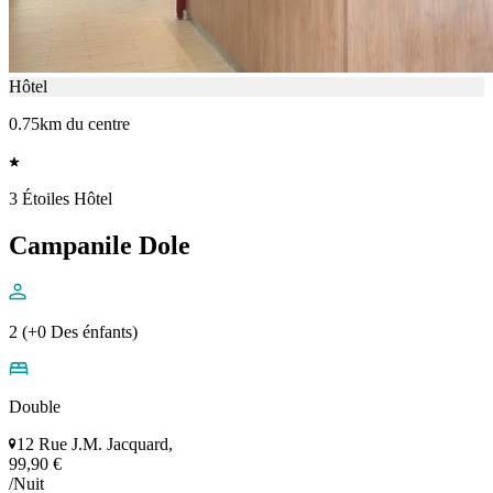
Hôtel
0.75km du centre
3 Étoiles Hôtel
Campanile Dole
2 (+0 Des énfants)
Double
12 Rue J.M. Jacquard,
99,90 €
/Nuit