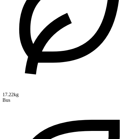
17.22kg
Bus