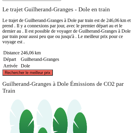
Le trajet Guilherand-Granges - Dole en train
Le trajet de Guilherand-Granges à Dole par train est de 246,06 km et
prend . Il y a connexions par jour, avec le premier départ au et le
dernier au . Il est possible de voyager de Guilherand-Granges à Dole
par train pour aussi peu que ou jusqu'à . Le meilleur prix pour ce
voyage est .
Distance
246,06 km
Départ
Guilherand-Granges
Arrivée
Dole
©
CARTO
, ©
OpenStreetMap
contributors
Rechercher le meilleur prix
Dole
Guilherand-Granges à Dole Émissions de CO2 par
Train