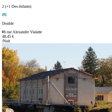
2 (+1 Des énfants)
Double
6 rue Alexandre Vialatte
48,45 €
/Nuit