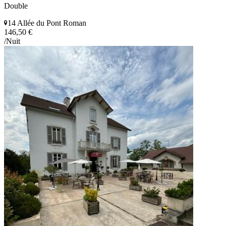
Double
14 Allée du Pont Roman
146,50 €
/Nuit