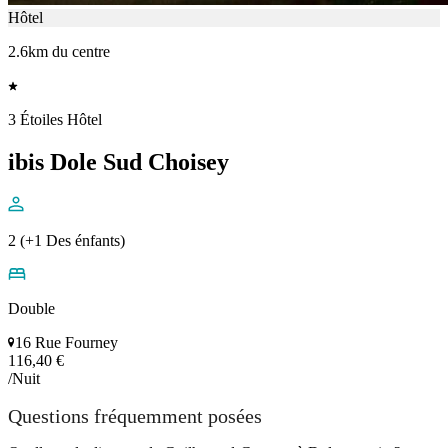
Hôtel
2.6km du centre
3 Étoiles Hôtel
ibis Dole Sud Choisey
2 (+1 Des énfants)
Double
16 Rue Fourney
116,40 €
/Nuit
Questions fréquemment posées