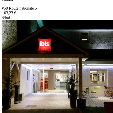
58 Route nationale 5
103,23 €
/Nuit