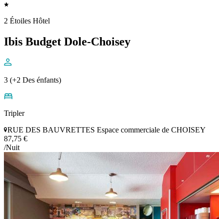
2 Étoiles Hôtel
Ibis Budget Dole-Choisey
3 (+2 Des énfants)
Tripler
RUE DES BAUVRETTES Espace commerciale de CHOISEY
87,75 €
/Nuit