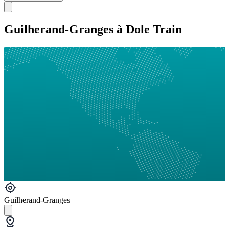
Guilherand-Granges à Dole Train
Guilherand-Granges