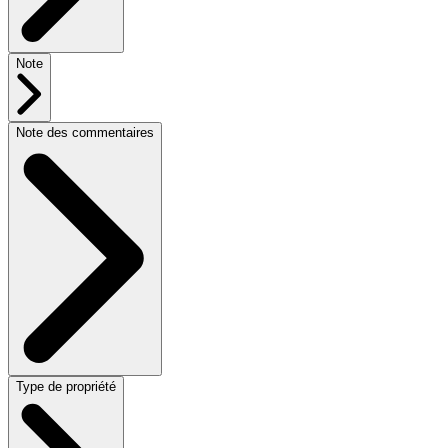
Note
Note des commentaires
Type de propriété