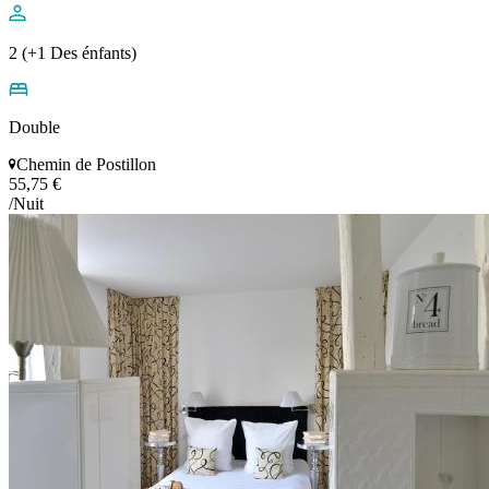
2 (+1 Des énfants)
Double
Chemin de Postillon
55,75 €
/Nuit