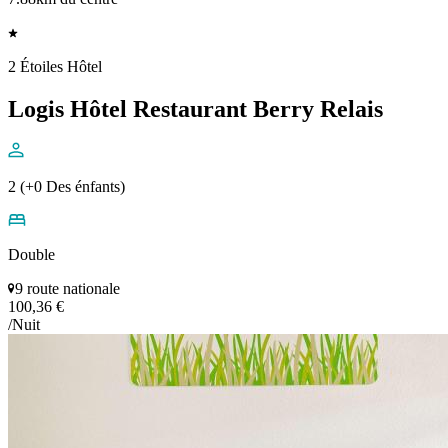
2 Étoiles Hôtel
Logis Hôtel Restaurant Berry Relais
2 (+0 Des énfants)
Double
9 route nationale
100,36 €
/Nuit