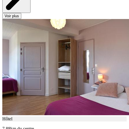
Voir plus
Hôtel
7.88km du centre