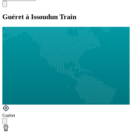
Guéret à Issoudun Train
Guéret