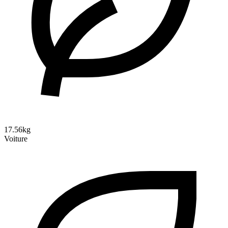
17.56kg
Voiture