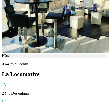
Hôtel
0.64km du centre
La Locomotive
2 (+1 Des énfants)