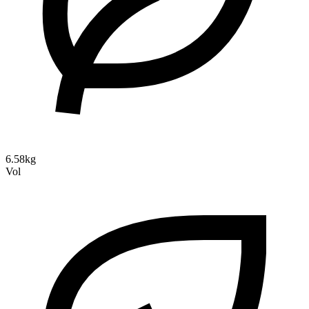
6.58kg
Vol