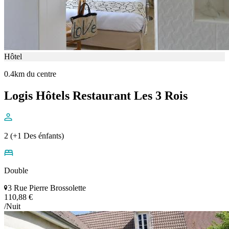
Hôtel
0.4km du centre
Logis Hôtels Restaurant Les 3 Rois
2 (+1 Des énfants)
Double
3 Rue Pierre Brossolette
110,88 €
/Nuit