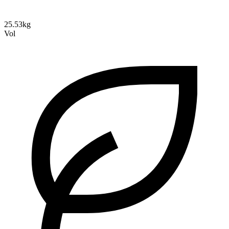
25.53kg
Vol