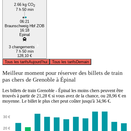
2.66 kg CO
2
7 h 50 min
06:21
Braunschweig Hbf ZOB
16:18
Epinal
3 changements
7 h 50 min
128,10 €
Tous les tarifs
Aujourd’hui
Tous les tarifs
Demain
Meilleur moment pour réserver des billets de train
pas chers de Grenoble à Épinal
Les billets de train Grenoble - Épinal les moins chers peuvent être
trouvés à partir de 21,28 € si vous avez de la chance, ou 28,96 € en
moyenne. Le billet le plus cher peut coûter jusqu'à 34,96 €.