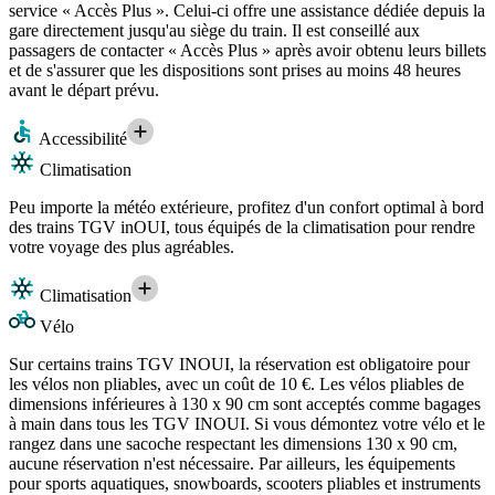
service « Accès Plus ». Celui-ci offre une assistance dédiée depuis la
gare directement jusqu'au siège du train. Il est conseillé aux
passagers de contacter « Accès Plus » après avoir obtenu leurs billets
et de s'assurer que les dispositions sont prises au moins 48 heures
avant le départ prévu.
Accessibilité
Climatisation
Peu importe la météo extérieure, profitez d'un confort optimal à bord
des trains TGV inOUI, tous équipés de la climatisation pour rendre
votre voyage des plus agréables.
Climatisation
Vélo
Sur certains trains TGV INOUI, la réservation est obligatoire pour
les vélos non pliables, avec un coût de 10 €. Les vélos pliables de
dimensions inférieures à 130 x 90 cm sont acceptés comme bagages
à main dans tous les TGV INOUI. Si vous démontez votre vélo et le
rangez dans une sacoche respectant les dimensions 130 x 90 cm,
aucune réservation n'est nécessaire. Par ailleurs, les équipements
pour sports aquatiques, snowboards, scooters pliables et instruments