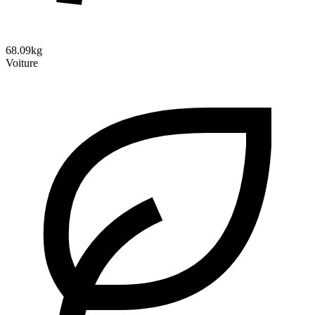
68.09kg
Voiture