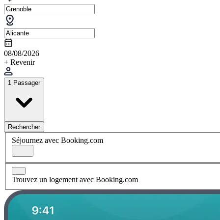
08/08/2026
+ Revenir
1 Passager
Rechercher
Séjournez avec Booking.com
Trouvez un logement avec Booking.com