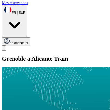
Mes réservations
FR | EUR
se connecter
Grenoble à Alicante Train