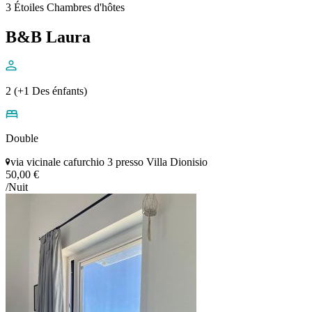
3 Étoiles Chambres d'hôtes
B&B Laura
2 (+1 Des énfants)
Double
via vicinale cafurchio 3 presso Villa Dionisio
50,00 €
/Nuit