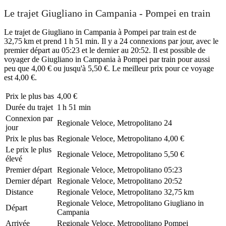
Le trajet Giugliano in Campania - Pompei en train
Le trajet de Giugliano in Campania à Pompei par train est de
32,75 km et prend 1 h 51 min. Il y a 24 connexions par jour, avec le
premier départ au 05:23 et le dernier au 20:52. Il est possible de
voyager de Giugliano in Campania à Pompei par train pour aussi
peu que 4,00 € ou jusqu'à 5,50 €. Le meilleur prix pour ce voyage
est 4,00 €.
Prix ​​le plus bas
4,00 €
Durée du trajet
1 h 51 min
Connexion par
Regionale Veloce, Metropolitano
24
jour
Prix ​​le plus bas
Regionale Veloce, Metropolitano
4,00 €
Le prix le plus
Regionale Veloce, Metropolitano
5,50 €
élevé
Premier départ
Regionale Veloce, Metropolitano
05:23
Dernier départ
Regionale Veloce, Metropolitano
20:52
Distance
Regionale Veloce, Metropolitano
32,75 km
Regionale Veloce, Metropolitano
Giugliano in
Départ
Campania
Arrivée
Regionale Veloce, Metropolitano
Pompei