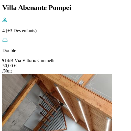
Villa Abenante Pompei
4 (+3 Des énfants)
Double
14/B Via Vittorio Cimmelli
50,00 €
/Nuit