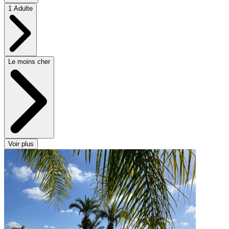
1 Adulte
Le moins cher
Voir plus