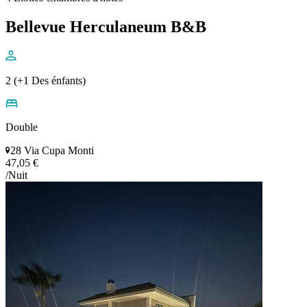
Bellevue Herculaneum B&B
2 (+1 Des énfants)
Double
28 Via Cupa Monti
47,05 €
/Nuit