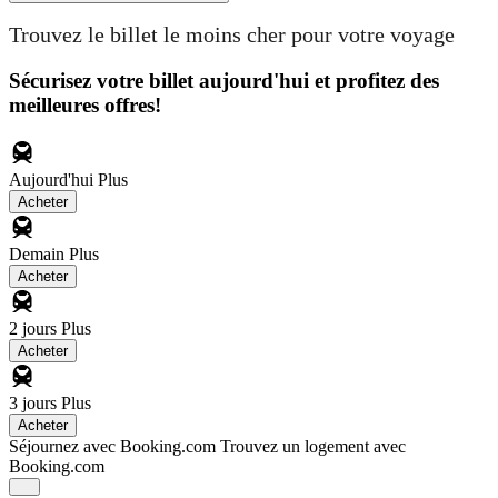
Trouvez le billet le moins cher pour votre voyage
Sécurisez votre billet aujourd'hui et profitez des
meilleures offres!
Aujourd'hui
Plus
Acheter
Demain
Plus
Acheter
2 jours
Plus
Acheter
3 jours
Plus
Acheter
Séjournez avec Booking.com
Trouvez un logement avec
Booking.com