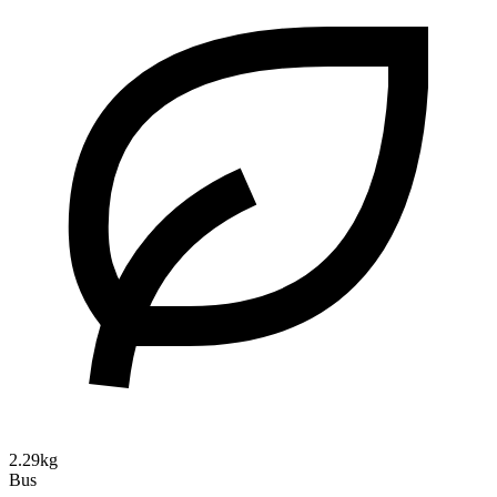
2.29kg
Bus