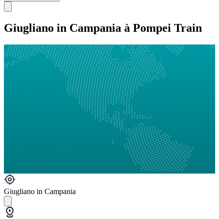
Giugliano in Campania à Pompei Train
Giugliano in Campania