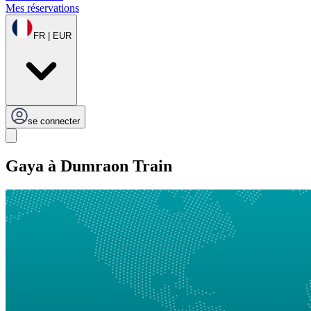
Mes réservations
FR | EUR
se connecter
Gaya à Dumraon Train