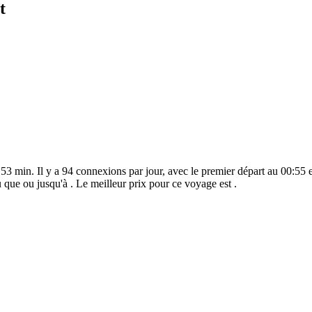
t
3 min. Il y a 94 connexions par jour, avec le premier départ au 00:55 e
 que ou jusqu'à . Le meilleur prix pour ce voyage est .