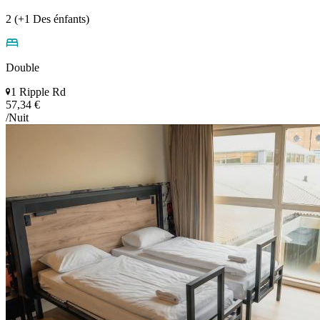
2 (+1 Des énfants)
Double
1 Ripple Rd
57,34 €
/Nuit