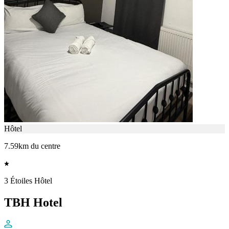
Hôtel
7.59km du centre
3 Étoiles Hôtel
TBH Hotel