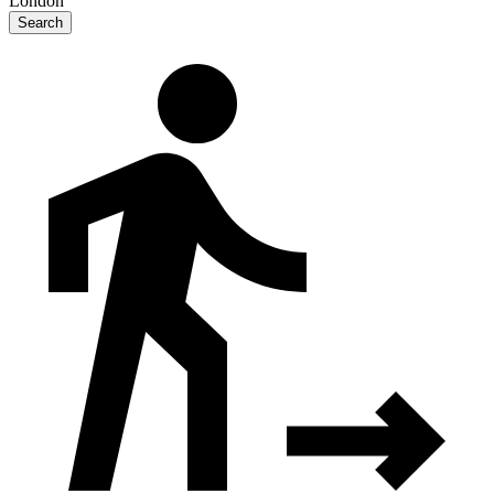
London
Search