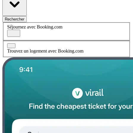
Rechercher
Séjournez avec Booking.com
Trouvez un logement avec Booking.com