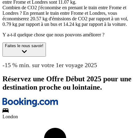
entre Frome et Londres sont 11.07 kg.
Combien de CO2 j'économise en prenant le train entre Frome et
Londres ?
En prenant le train entre Frome et Londres, vous
économiserez 20.57 kg d'émissions de CO2 par rapport à un vol,
0.79 kg par rapport à un bus et 14.24 kg par rapport à la voiture.
Y a-t-il quelque chose que nous pouvons améliorer ?
Faites le nous savoir!
-15 % min. sur votre 1er voyage 2025
Réservez une Offre Début 2025 pour une
destination proche ou lointaine.
London