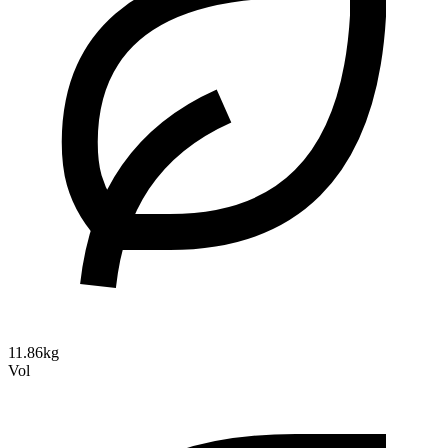
11.86kg
Vol