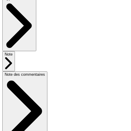
Note
Note des commentaires