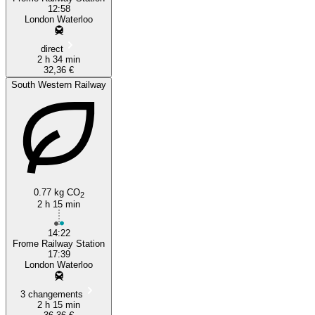
12:58
London Waterloo
direct
2 h 34 min
32,36 €
South Western Railway
0.77 kg CO
2
2 h 15 min
14:22
Frome Railway Station
17:39
London Waterloo
3 changements
2 h 15 min