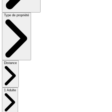
Type de propriété
Distance
1 Adulte