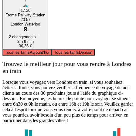
17:30
Frome Railway Station
20:57
London Waterloo
2 changements
2 h 8 min
36,36 €
Tous les tarifs
Aujourd’hui
Tous les tarifs
Demain
Trouvez le meilleur jour pour vous rendre à Londres
en train
Lorsque vous voyagez vers Londres en train, si vous souhaitez
éviter la foule, vous pouvez vérifier la fréquence de voyage de nos
clients au cours des 30 prochains jours à l'aide du graphique ci-
dessous. En moyenne, les heures de pointe pour voyager se situent
entre 6h30 et 9h le matin, ou entre 16h et 19h le soir. Veuillez garder
cela à l'esprit lorsque vous vous rendez à votre point de départ car
vous pourriez avoir besoin d'un peu plus de temps pour arriver, en
particulier dans les grandes villes !