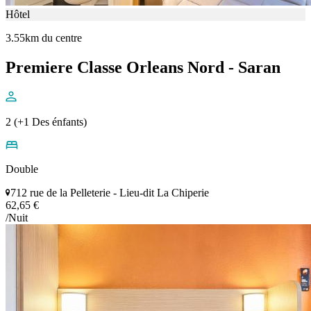
Hôtel
3.55km du centre
Premiere Classe Orleans Nord - Saran
2 (+1 Des énfants)
Double
712 rue de la Pelleterie - Lieu-dit La Chiperie
62,65 €
/Nuit