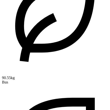
90.55kg
Bus