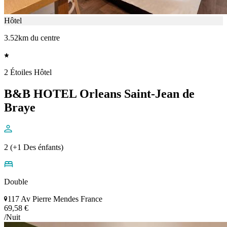
Hôtel
3.52km du centre
2 Étoiles Hôtel
B&B HOTEL Orleans Saint-Jean de
Braye
2 (+1 Des énfants)
Double
117 Av Pierre Mendes France
69,58 €
/Nuit