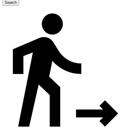
Search