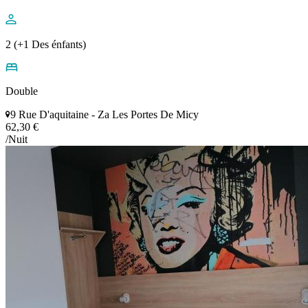
2 (+1 Des énfants)
Double
9 Rue D'aquitaine - Za Les Portes De Micy
62,30 €
/Nuit