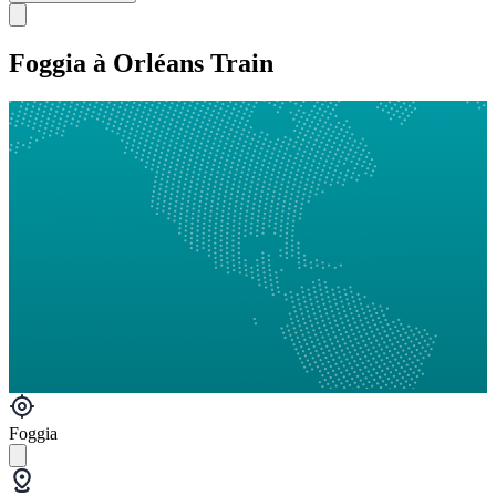
Foggia à Orléans Train
Foggia