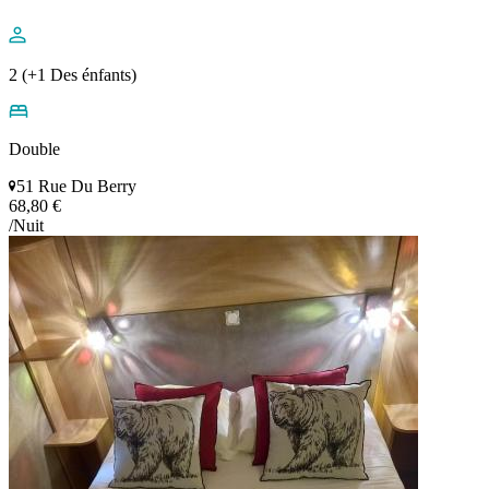
2 (+1 Des énfants)
Double
51 Rue Du Berry
68,80 €
/Nuit