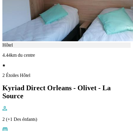
Hôtel
4.44km du centre
2 Étoiles Hôtel
Kyriad Direct Orleans - Olivet - La
Source
2 (+1 Des énfants)