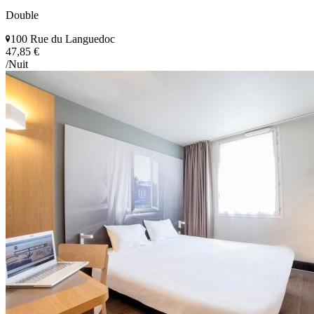
Double
100 Rue du Languedoc
47,85 €
/Nuit