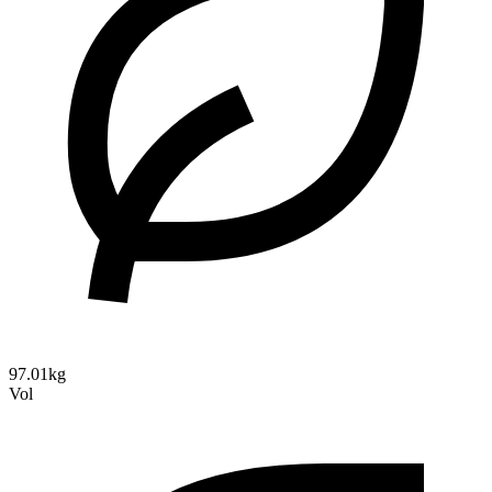
97.01kg
Vol