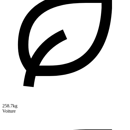
258.7kg
Voiture