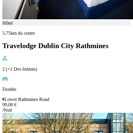
Hôtel
5.75km du centre
Travelodge Dublin City Rathmines
2 (+1 Des énfants)
Double
Lower Rathmines Road
99,00 €
/Nuit