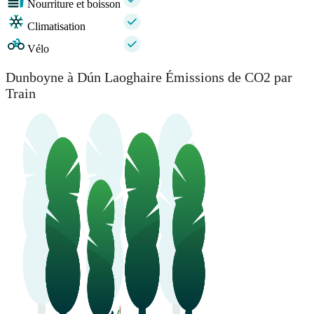
Nourriture et boisson
Climatisation
Vélo
Dunboyne à Dún Laoghaire Émissions de CO2 par
Train