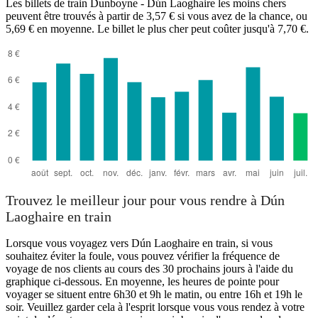
Les billets de train Dunboyne - Dún Laoghaire les moins chers
peuvent être trouvés à partir de 3,57 € si vous avez de la chance, ou
5,69 € en moyenne. Le billet le plus cher peut coûter jusqu'à 7,70 €.
Dún Laoghaire
Trouvez le meilleur jour pour vous rendre à Dún
Laoghaire en train
Lorsque vous voyagez vers Dún Laoghaire en train, si vous
souhaitez éviter la foule, vous pouvez vérifier la fréquence de
voyage de nos clients au cours des 30 prochains jours à l'aide du
graphique ci-dessous. En moyenne, les heures de pointe pour
voyager se situent entre 6h30 et 9h le matin, ou entre 16h et 19h le
soir. Veuillez garder cela à l'esprit lorsque vous vous rendez à votre