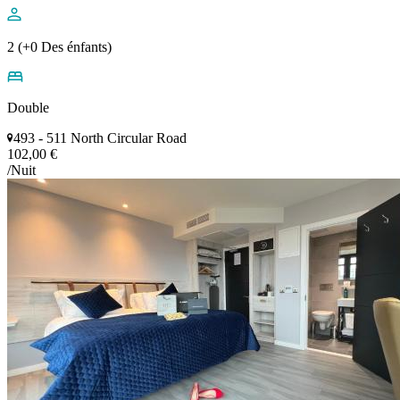
2 (+0 Des énfants)
Double
493 - 511 North Circular Road
102,00 €
/Nuit