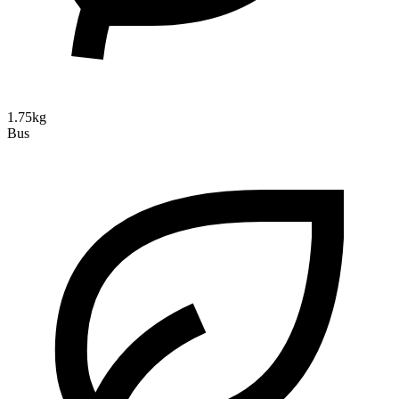
1.75kg
Bus