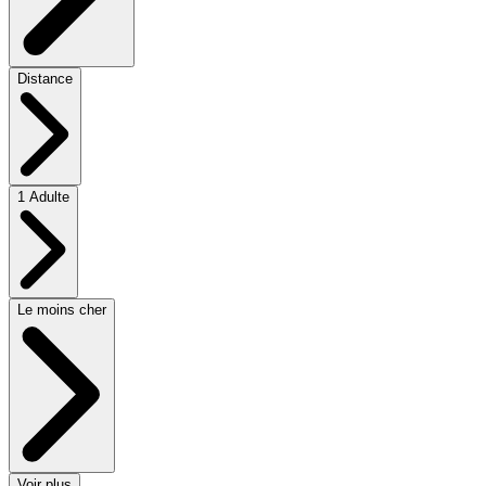
Distance
1 Adulte
Le moins cher
Voir plus