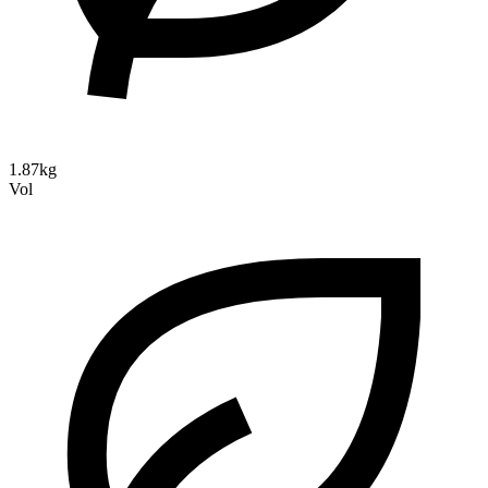
1.87kg
Vol