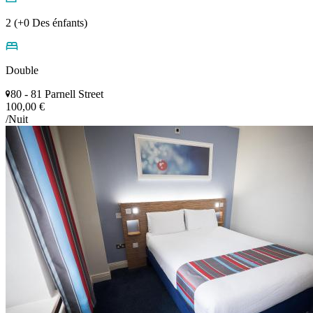
2 (+0 Des énfants)
Double
80 - 81 Parnell Street
100,00 €
/Nuit