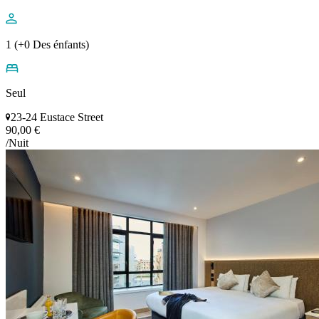
1 (+0 Des énfants)
Seul
23-24 Eustace Street
90,00 €
/Nuit