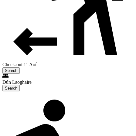
Check-out 11 Aoû
Search
Dún Laoghaire
Search