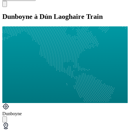
Dunboyne à Dún Laoghaire Train
Dunboyne