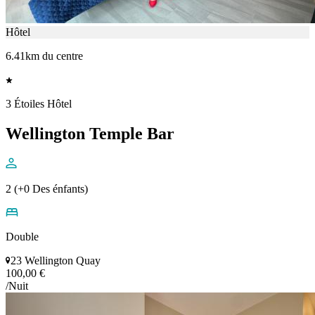
Hôtel
6.41km du centre
3 Étoiles Hôtel
Wellington Temple Bar
2 (+0 Des énfants)
Double
23 Wellington Quay
100,00 €
/Nuit