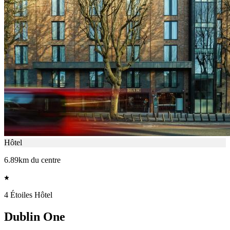
Hôtel
6.89km du centre
4 Étoiles Hôtel
Dublin One