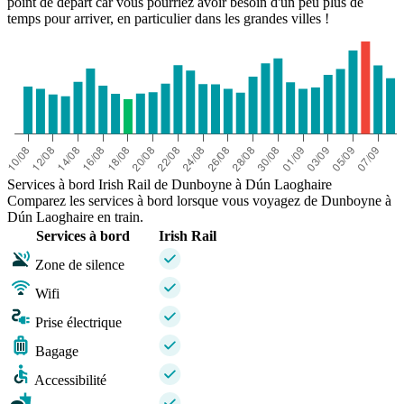
point de départ car vous pourriez avoir besoin d'un peu plus de
temps pour arriver, en particulier dans les grandes villes !
Services à bord Irish Rail de Dunboyne à Dún Laoghaire
Comparez les services à bord lorsque vous voyagez de Dunboyne à
Dún Laoghaire en train.
Services à bord
Irish Rail
Zone de silence
Wifi
Prise électrique
Bagage
Accessibilité