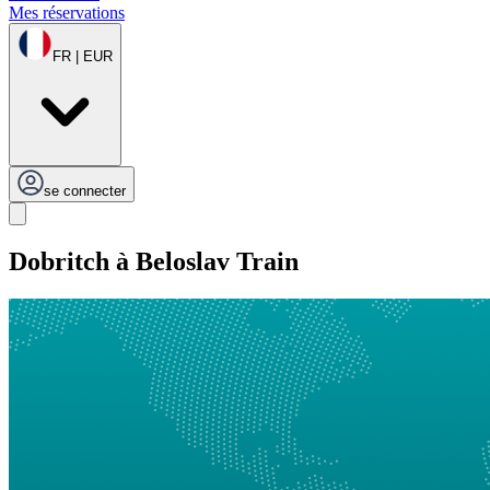
Mes réservations
FR | EUR
se connecter
Dobritch à Beloslav Train