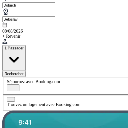
08/08/2026
+ Revenir
1 Passager
Rechercher
Séjournez avec Booking.com
Trouvez un logement avec Booking.com