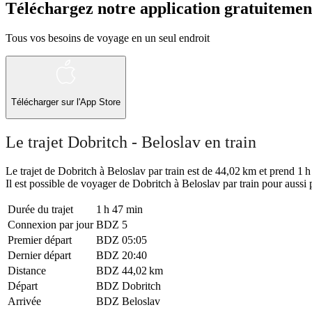
Téléchargez notre application gratuitemen
Tous vos besoins de voyage en un seul endroit
Télécharger sur l'App Store
Le trajet Dobritch - Beloslav en train
Le trajet de Dobritch à Beloslav par train est de 44,02 km et prend 1 h
Il est possible de voyager de Dobritch à Beloslav par train pour aussi 
Durée du trajet
1 h 47 min
Connexion par jour
BDZ
5
Premier départ
BDZ
05:05
Dernier départ
BDZ
20:40
Distance
BDZ
44,02 km
Départ
BDZ
Dobritch
Arrivée
BDZ
Beloslav