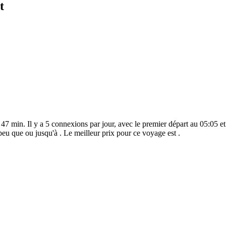
t
 47 min. Il y a 5 connexions par jour, avec le premier départ au 05:05 et
peu que ou jusqu'à . Le meilleur prix pour ce voyage est .