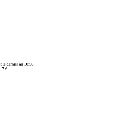
t le dernier au 18:50.
,17 €.