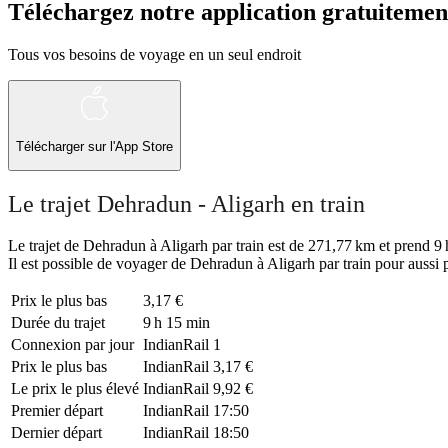
Téléchargez notre application gratuitemen
Tous vos besoins de voyage en un seul endroit
Télécharger sur l'App Store
Le trajet Dehradun - Aligarh en train
Le trajet de Dehradun à Aligarh par train est de 271,77 km et prend 9 h
Il est possible de voyager de Dehradun à Aligarh par train pour aussi 
Prix ​​le plus bas
3,17 €
Durée du trajet
9 h 15 min
Connexion par jour
IndianRail
1
Prix ​​le plus bas
IndianRail
3,17 €
Le prix le plus élevé
IndianRail
9,92 €
Premier départ
IndianRail
17:50
Dernier départ
IndianRail
18:50