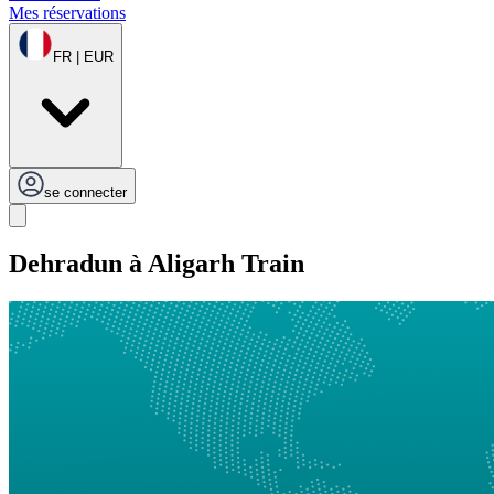
Mes réservations
FR | EUR
se connecter
Dehradun à Aligarh Train