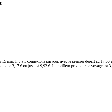
t
 15 min. Il y a 1 connexions par jour, avec le premier départ au 17:50 e
peu que 3,17 € ou jusqu'à 9,92 €. Le meilleur prix pour ce voyage est 3