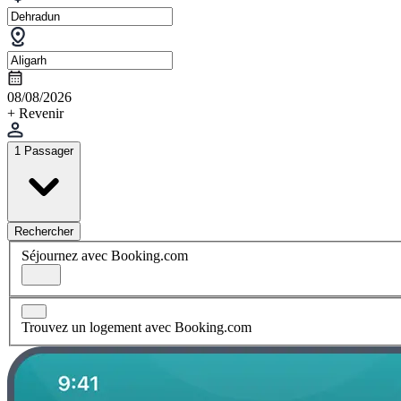
08/08/2026
+ Revenir
1 Passager
Rechercher
Séjournez avec Booking.com
Trouvez un logement avec Booking.com