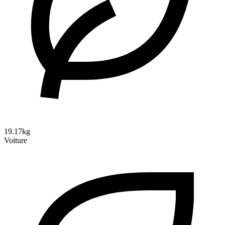
19.17kg
Voiture