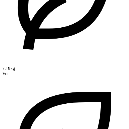
7.19kg
Vol