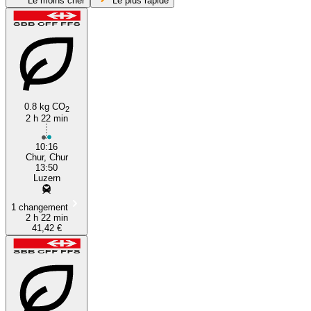
Le moins cher
Le plus rapide
Lucerne
Chur
0.8 kg CO
2
2 h 22 min
10:16
Chur, Chur
13:50
Luzern
1 changement
2 h 22 min
41,42 €