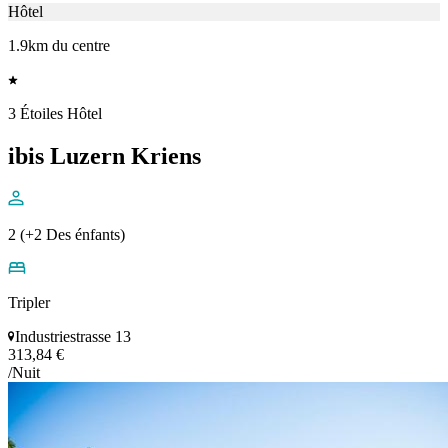
Hôtel
1.9km du centre
3 Étoiles Hôtel
ibis Luzern Kriens
2 (+2 Des énfants)
Tripler
Industriestrasse 13
313,84 €
/Nuit