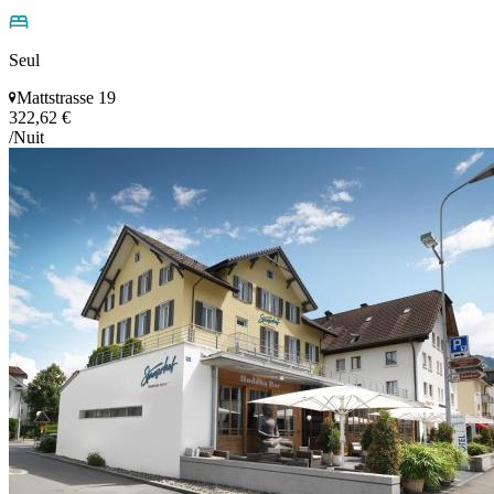
Seul
Mattstrasse 19
322,62 €
/Nuit