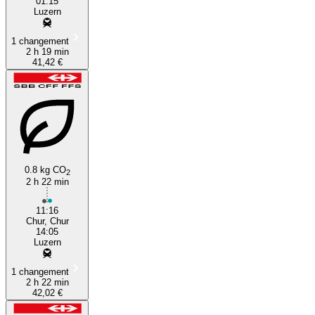
01:15
Luzern
1 changement
2 h 19 min
41,42 €
0.8 kg CO
2
2 h 22 min
11:16
Chur, Chur
14:05
Luzern
1 changement
2 h 22 min
42,02 €