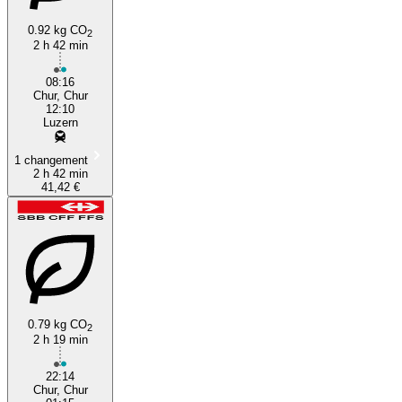
0.92 kg CO
2
2 h 42 min
08:16
Chur, Chur
12:10
Luzern
1 changement
2 h 42 min
41,42 €
0.79 kg CO
2
2 h 19 min
22:14
Chur, Chur