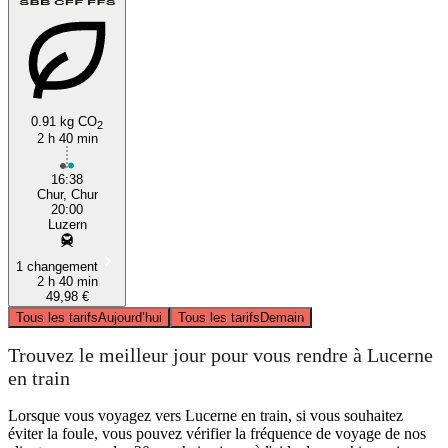
0.91 kg CO
2
2 h 40 min
16:38
Chur, Chur
20:00
Luzern
1 changement
2 h 40 min
49,98 €
Tous les tarifs
Aujourd’hui
Tous les tarifs
Demain
Trouvez le meilleur jour pour vous rendre à Lucerne
en train
Lorsque vous voyagez vers Lucerne en train, si vous souhaitez
éviter la foule, vous pouvez vérifier la fréquence de voyage de nos