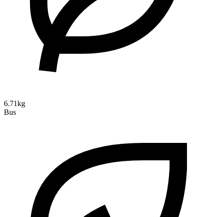
6.71kg
Bus