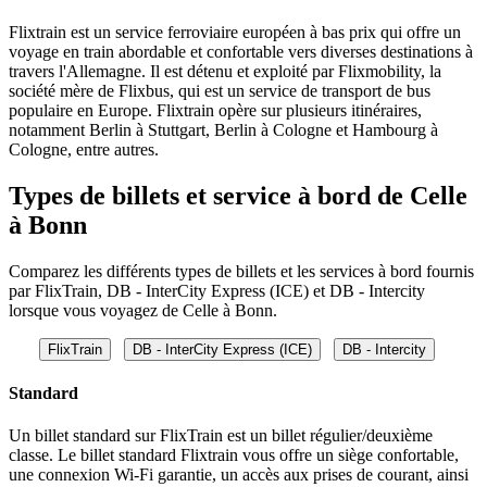
Flixtrain est un service ferroviaire européen à bas prix qui offre un
voyage en train abordable et confortable vers diverses destinations à
travers l'Allemagne. Il est détenu et exploité par Flixmobility, la
société mère de Flixbus, qui est un service de transport de bus
populaire en Europe. Flixtrain opère sur plusieurs itinéraires,
notamment Berlin à Stuttgart, Berlin à Cologne et Hambourg à
Cologne, entre autres.
Types de billets et service à bord de Celle
à Bonn
Comparez les différents types de billets et les services à bord fournis
par FlixTrain, DB - InterCity Express (ICE) et DB - Intercity
lorsque vous voyagez de Celle à Bonn.
FlixTrain
DB - InterCity Express (ICE)
DB - Intercity
Standard
Un billet standard sur FlixTrain est un billet régulier/deuxième
classe. Le billet standard Flixtrain vous offre un siège confortable,
une connexion Wi-Fi garantie, un accès aux prises de courant, ainsi