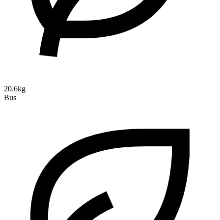
20.6kg
Bus