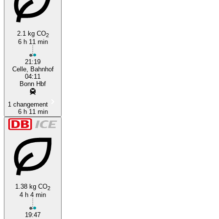
2.1 kg CO
2
6 h 11 min
Bonn
21:19
Celle, Bahnhof
04:11
Bonn Hbf
1 changement
6 h 11 min
1.38 kg CO
2
4 h 4 min
19:47