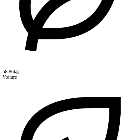
58.86kg
Voiture