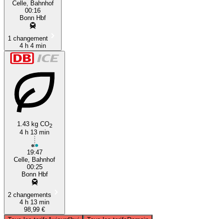
Celle, Bahnhof
00:16
Bonn Hbf
1 changement
4 h 4 min
1.43 kg CO
2
4 h 13 min
19:47
Celle, Bahnhof
00:25
Bonn Hbf
2 changements
4 h 13 min
98,99 €