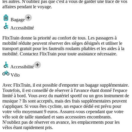
les autres. N'oubliez pas que c'est à vous de garder une trace de vos
affaires pendant le voyage.
Bagage
Accessibilité
FlixTrain donne la priorité au confort de tous. Les passagers à
mobilité réduite peuvent réserver des sièges désignés et utiliser le
transport gratuit pour les fauteuils roulants pliables et les aides à la
mobilité. Contactez FlixTrain pour toute assistance nécessaire.
Accessibilité
Vélo
Avec FlixTrain, il est possible d'emporter un bagage supplémentaire.
Toutefois, il est conseillé de réserver à l'avance étant donné l'espace
limité à bord. Vous avez du matériel sportif ou un gros instrument de
musique ? Ils sont acceptés, mais des frais supplémentaires peuvent
s'appliquer. Si vous êtes cycliste, un espace dédié est prévu pour
votre vélo moyennant 9 euros. Assurez-vous cependant que votre
vélo soit de taille standard et sans accessoires encombrants.
N'oubliez pas de réserver en avance, les emplacements pour les
vélos étant rapidement pris.