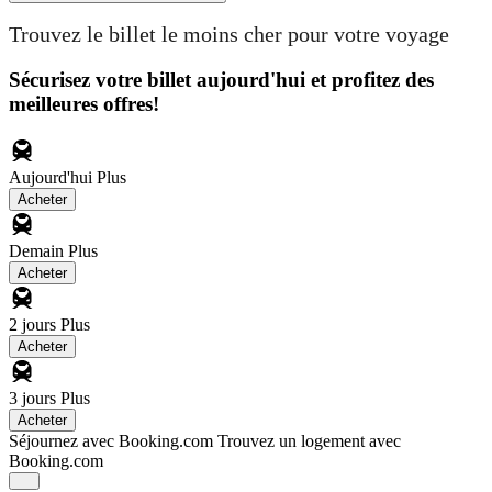
Trouvez le billet le moins cher pour votre voyage
Sécurisez votre billet aujourd'hui et profitez des
meilleures offres!
Aujourd'hui
Plus
Acheter
Demain
Plus
Acheter
2 jours
Plus
Acheter
3 jours
Plus
Acheter
Séjournez avec Booking.com
Trouvez un logement avec
Booking.com