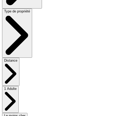
Type de propriété
Distance
1 Adulte
Le moins cher