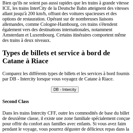
Bien qu'ils ne soient pas aussi rapides que les trains à grande vitesse
ICE, les trains InterCity de la Deutsche Bahn atteignent des vitesses
allant jusqu'à 200 km/h, offrant des voitures spacieuses et des
options de restauration. Opérant sur de nombreuses liaisons
allemandes, comme Cologne-Hambourg, ces trains s'étendent
également vers des destinations internationales, notamment
Amsterdam et Luxembourg. Certains itinéraires comportent même
des trains à deux niveaux.
Types de billets et service à bord de
Catane à Riace
Comparez les différents types de billets et les services à bord fournis
par DB - Intercity lorsque vous voyagez de Catane à Riace.
DB - Intercity
Second Class
Dans les trains Intercity CFF, outre les commodités de base du billet
de deuxième classe, il existe une zone familiale spécialement conçue
pour offrir du confort aux familles avec enfants. Si vous avez faim
pendant le voyage, vous pourrez déguster de délicieux repas dans la