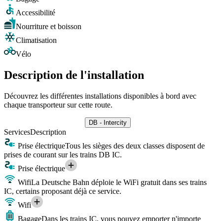
Accessibilité
Nourriture et boisson
Climatisation
Vélo
Description de l'installation
Découvrez les différentes installations disponibles à bord avec
chaque transporteur sur cette route.
DB - Intercity
Services
Description
Prise électrique
Tous les sièges des deux classes disposent de
prises de courant sur les trains DB IC.
Prise électrique
Wifi
La Deutsche Bahn déploie le WiFi gratuit dans ses trains
IC, certains proposant déjà ce service.
Wifi
Bagage
Dans les trains IC, vous pouvez emporter n'importe