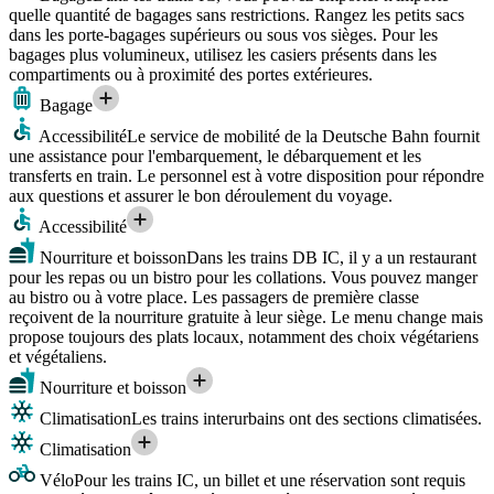
quelle quantité de bagages sans restrictions. Rangez les petits sacs
dans les porte-bagages supérieurs ou sous vos sièges. Pour les
bagages plus volumineux, utilisez les casiers présents dans les
compartiments ou à proximité des portes extérieures.
Bagage
Accessibilité
Le service de mobilité de la Deutsche Bahn fournit
une assistance pour l'embarquement, le débarquement et les
transferts en train. Le personnel est à votre disposition pour répondre
aux questions et assurer le bon déroulement du voyage.
Accessibilité
Nourriture et boisson
Dans les trains DB IC, il y a un restaurant
pour les repas ou un bistro pour les collations. Vous pouvez manger
au bistro ou à votre place. Les passagers de première classe
reçoivent de la nourriture gratuite à leur siège. Le menu change mais
propose toujours des plats locaux, notamment des choix végétariens
et végétaliens.
Nourriture et boisson
Climatisation
Les trains interurbains ont des sections climatisées.
Climatisation
Vélo
Pour les trains IC, un billet et une réservation sont requis