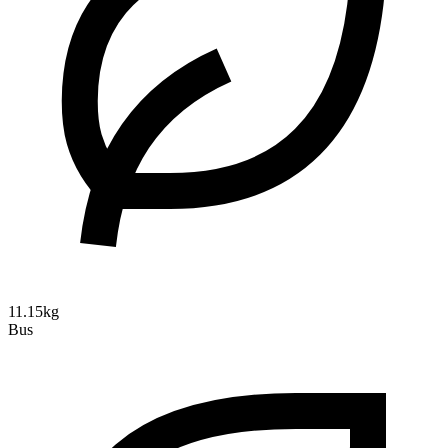
11.15kg
Bus