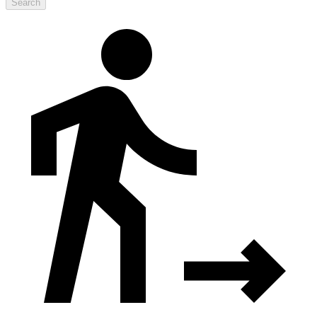
Search