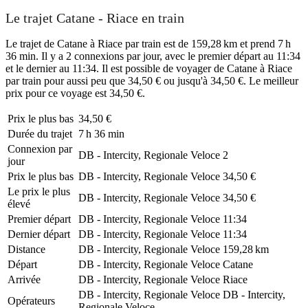
Le trajet Catane - Riace en train
Le trajet de Catane à Riace par train est de 159,28 km et prend 7 h
36 min. Il y a 2 connexions par jour, avec le premier départ au 11:34
et le dernier au 11:34. Il est possible de voyager de Catane à Riace
par train pour aussi peu que 34,50 € ou jusqu'à 34,50 €. Le meilleur
prix pour ce voyage est 34,50 €.
Prix ​​le plus bas
34,50 €
Durée du trajet
7 h 36 min
Connexion par
DB - Intercity, Regionale Veloce
2
jour
Prix ​​le plus bas
DB - Intercity, Regionale Veloce
34,50 €
Le prix le plus
DB - Intercity, Regionale Veloce
34,50 €
élevé
Premier départ
DB - Intercity, Regionale Veloce
11:34
Dernier départ
DB - Intercity, Regionale Veloce
11:34
Distance
DB - Intercity, Regionale Veloce
159,28 km
Départ
DB - Intercity, Regionale Veloce
Catane
Arrivée
DB - Intercity, Regionale Veloce
Riace
DB - Intercity, Regionale Veloce
DB - Intercity,
Opérateurs
Regionale Veloce