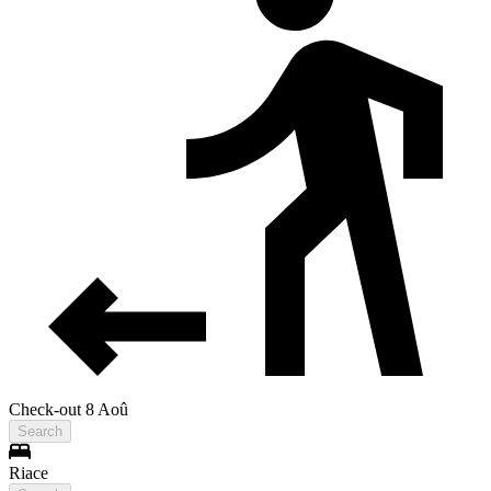
Check-out 8 Aoû
Search
Riace