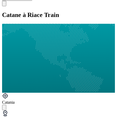
Catane à Riace Train
Catania