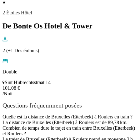
2 Étoiles Hôtel
De Bonte Os Hotel & Tower
2 (+1 Des énfants)
Double
Sint Hubrechtsstraat 14
101,08 €
/Nuit
Questions fréquemment posées
Quelle est la distance de Bruxelles (Etterbeek) à Roulers en train ?
La distance de Bruxelles (Etterbeek) à Roulers est de 89,78 km.
Combien de temps dure le trajet en train entre Bruxelles (Etterbeek)
et Roulers ?
Le trajet de Bruxelles (Etterbeek) à Roulers prend en moyenne 2 h