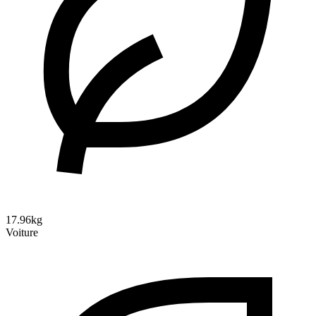
17.96kg
Voiture