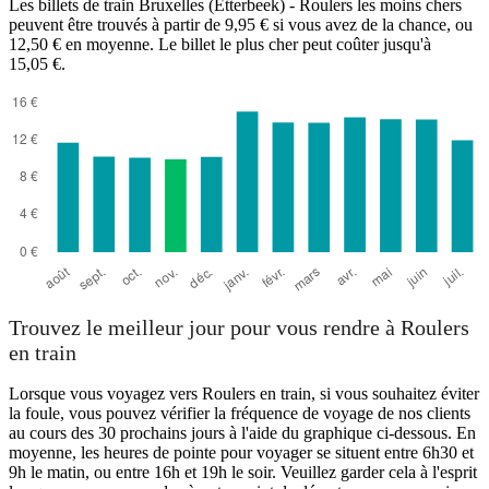
Les billets de train Bruxelles (Etterbeek) - Roulers les moins chers
Roeselare
peuvent être trouvés à partir de 9,95 € si vous avez de la chance, ou
12,50 € en moyenne. Le billet le plus cher peut coûter jusqu'à
15,05 €.
Etterbeek
Trouvez le meilleur jour pour vous rendre à Roulers
en train
Lorsque vous voyagez vers Roulers en train, si vous souhaitez éviter
la foule, vous pouvez vérifier la fréquence de voyage de nos clients
au cours des 30 prochains jours à l'aide du graphique ci-dessous. En
moyenne, les heures de pointe pour voyager se situent entre 6h30 et
9h le matin, ou entre 16h et 19h le soir. Veuillez garder cela à l'esprit