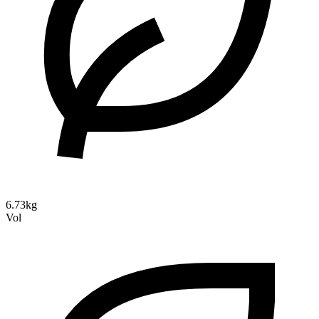
6.73kg
Vol