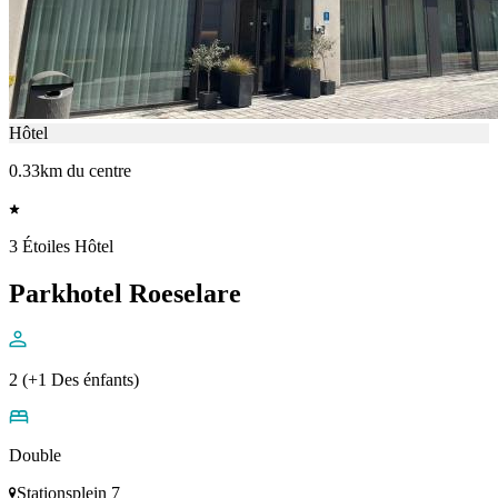
Hôtel
0.33km du centre
3 Étoiles Hôtel
Parkhotel Roeselare
2 (+1 Des énfants)
Double
Stationsplein 7