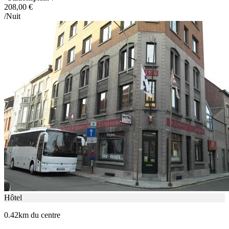
208,00 €
/Nuit
Hôtel
0.42km du centre