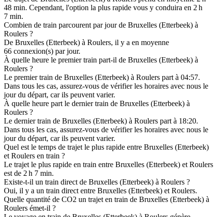
48 min. Cependant, l'option la plus rapide vous y conduira en 2 h
7 min.
Combien de train parcourent par jour de Bruxelles (Etterbeek) à
Roulers ?
De Bruxelles (Etterbeek) à Roulers, il y a en moyenne
66 connexion(s) par jour.
À quelle heure le premier train part-il de Bruxelles (Etterbeek) à
Roulers ?
Le premier train de Bruxelles (Etterbeek) à Roulers part à 04:57.
Dans tous les cas, assurez-vous de vérifier les horaires avec nous le
jour du départ, car ils peuvent varier.
À quelle heure part le dernier train de Bruxelles (Etterbeek) à
Roulers ?
Le dernier train de Bruxelles (Etterbeek) à Roulers part à 18:20.
Dans tous les cas, assurez-vous de vérifier les horaires avec nous le
jour du départ, car ils peuvent varier.
Quel est le temps de trajet le plus rapide entre Bruxelles (Etterbeek)
et Roulers en train ?
Le trajet le plus rapide en train entre Bruxelles (Etterbeek) et Roulers
est de 2 h 7 min.
Existe-t-il un train direct de Bruxelles (Etterbeek) à Roulers ?
Oui, il y a un train direct entre Bruxelles (Etterbeek) et Roulers.
Quelle quantité de CO2 un trajet en train de Bruxelles (Etterbeek) à
Roulers émet-il ?
Le voyage en train de Bruxelles (Etterbeek) à Roulers génère