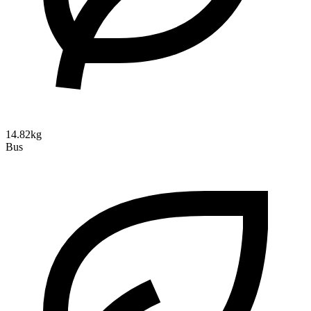
14.82kg
Bus