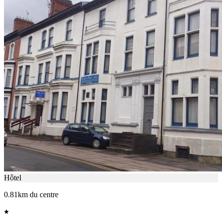
Hôtel
0.81km du centre