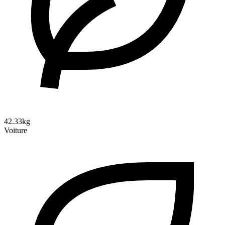
42.33kg
Voiture