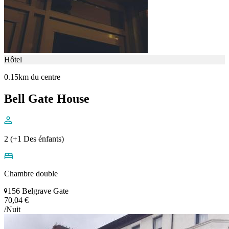
Hôtel
0.15km du centre
Bell Gate House
2 (+1 Des énfants)
Chambre double
156 Belgrave Gate
70,04 €
/Nuit