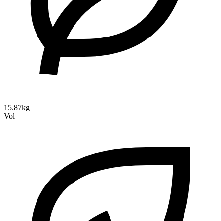
15.87kg
Vol