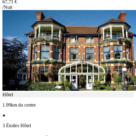
67,71 €
/Nuit
Hôtel
1.99km du centre
3 Étoiles Hôtel