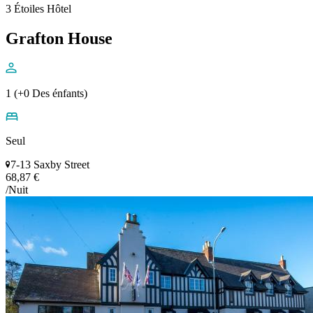
3 Étoiles Hôtel
Grafton House
1 (+0 Des énfants)
Seul
7-13 Saxby Street
68,87 €
/Nuit