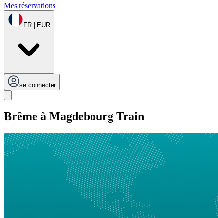
Mes réservations
FR | EUR
se connecter
Brême à Magdebourg Train