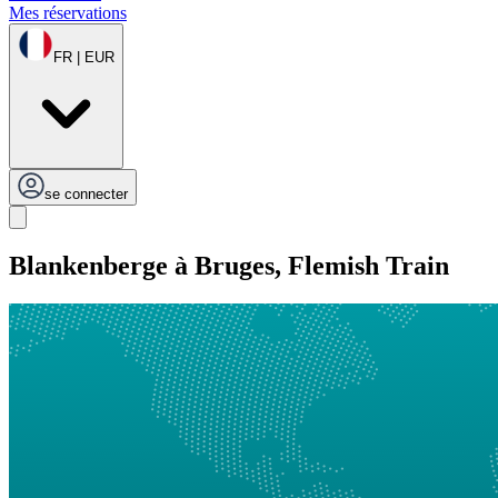
Mes réservations
FR | EUR
se connecter
Blankenberge à Bruges, Flemish Train