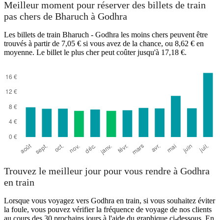
Meilleur moment pour réserver des billets de train
pas chers de Bharuch à Godhra
Les billets de train Bharuch - Godhra les moins chers peuvent être
trouvés à partir de 7,05 € si vous avez de la chance, ou 8,62 € en
moyenne. Le billet le plus cher peut coûter jusqu'à 17,18 €.
Bharuch
Trouvez le meilleur jour pour vous rendre à Godhra
en train
Lorsque vous voyagez vers Godhra en train, si vous souhaitez éviter
la foule, vous pouvez vérifier la fréquence de voyage de nos clients
au cours des 30 prochains jours à l'aide du graphique ci-dessous. En