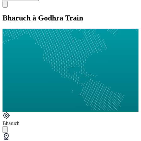
Bharuch à Godhra Train
Bharuch