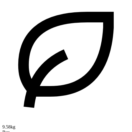
9.58kg