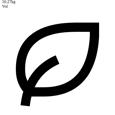
10.27kg
Vol