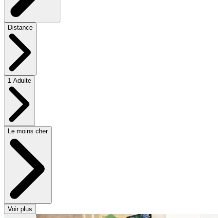
Distance
1 Adulte
Le moins cher
Voir plus