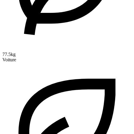
77.5kg
Voiture