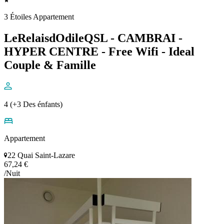
3 Étoiles Appartement
LeRelaisdOdileQSL - CAMBRAI -
HYPER CENTRE - Free Wifi - Ideal
Couple & Famille
4 (+3 Des énfants)
Appartement
22 Quai Saint-Lazare
67,24 €
/Nuit