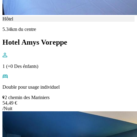
Hôtel
5.34km du centre
Hotel Amys Voreppe
1 (+0 Des énfants)
Double pour usage individuel
2 chemin des Mariniers
54,49 €
/Nuit