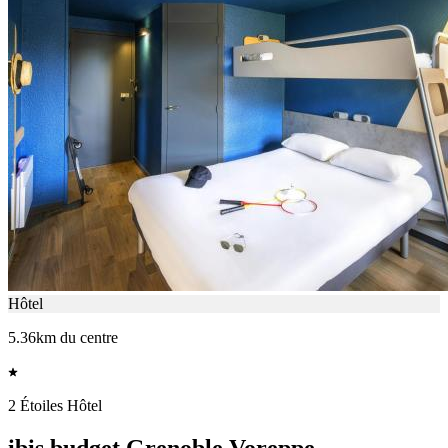
Hôtel
5.36km du centre
2 Étoiles Hôtel
ibis budget Grenoble Voreppe