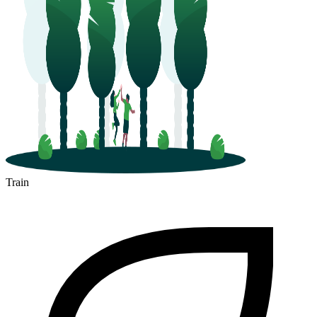
Beauchastel
Train