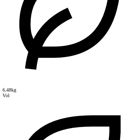
6.48kg
Vol