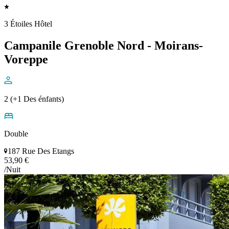
3 Étoiles Hôtel
Campanile Grenoble Nord - Moirans-
Voreppe
2 (+1 Des énfants)
Double
187 Rue Des Etangs
53,90 €
/Nuit