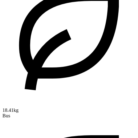
18.41kg
Bus