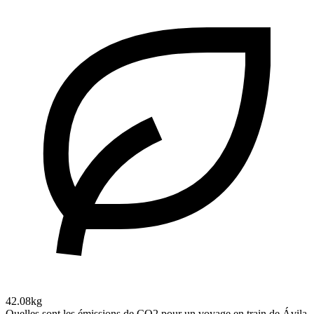
42.08kg
Quelles sont les émissions de CO2 pour un voyage en train de Ávila