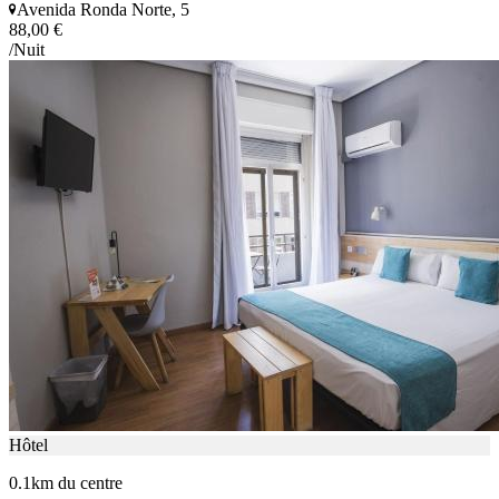
Avenida Ronda Norte, 5
88,00 €
/Nuit
Hôtel
0.1km du centre