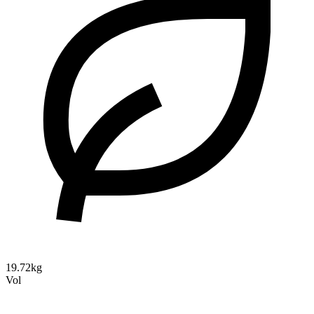
19.72kg
Vol