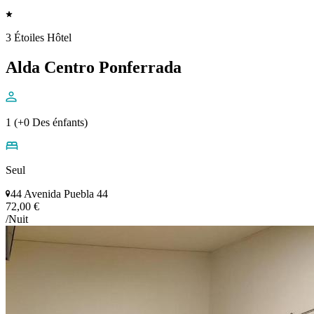
3 Étoiles Hôtel
Alda Centro Ponferrada
1 (+0 Des énfants)
Seul
44 Avenida Puebla 44
72,00 €
/Nuit