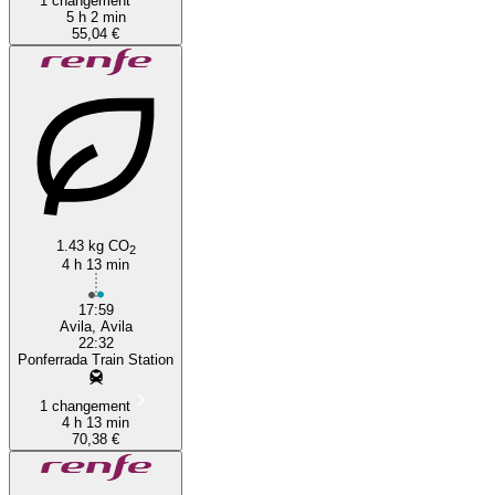
1 changement
5 h 2 min
55,04 €
1.43 kg CO
2
4 h 13 min
17:59
Avila, Avila
22:32
Ponferrada Train Station
1 changement
4 h 13 min
70,38 €