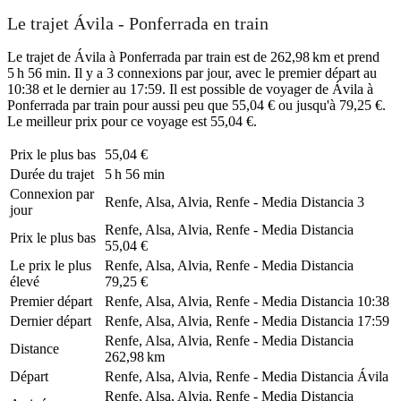
Le trajet Ávila - Ponferrada en train
Le trajet de Ávila à Ponferrada par train est de 262,98 km et prend
5 h 56 min. Il y a 3 connexions par jour, avec le premier départ au
10:38 et le dernier au 17:59. Il est possible de voyager de Ávila à
Ponferrada par train pour aussi peu que 55,04 € ou jusqu'à 79,25 €.
Le meilleur prix pour ce voyage est 55,04 €.
Prix ​​le plus bas
55,04 €
Durée du trajet
5 h 56 min
Connexion par
Renfe, Alsa, Alvia, Renfe - Media Distancia
3
jour
Renfe, Alsa, Alvia, Renfe - Media Distancia
Prix ​​le plus bas
55,04 €
Le prix le plus
Renfe, Alsa, Alvia, Renfe - Media Distancia
élevé
79,25 €
Premier départ
Renfe, Alsa, Alvia, Renfe - Media Distancia
10:38
Dernier départ
Renfe, Alsa, Alvia, Renfe - Media Distancia
17:59
Renfe, Alsa, Alvia, Renfe - Media Distancia
Distance
262,98 km
Départ
Renfe, Alsa, Alvia, Renfe - Media Distancia
Ávila
Renfe, Alsa, Alvia, Renfe - Media Distancia