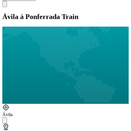
Ávila à Ponferrada Train
Ávila