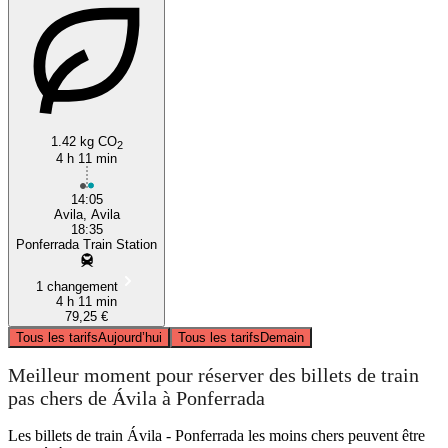
1.42 kg CO
2
4 h 11 min
14:05
Avila, Avila
18:35
Ponferrada Train Station
1 changement
4 h 11 min
79,25 €
Tous les tarifs
Aujourd’hui
Tous les tarifs
Demain
Meilleur moment pour réserver des billets de train
pas chers de Ávila à Ponferrada
Les billets de train Ávila - Ponferrada les moins chers peuvent être