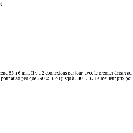
t
nd 83 h 6 min. Il y a 2 connexions par jour, avec le premier départ au 
 pour aussi peu que 290,05 € ou jusqu'à 340,13 €. Le meilleur prix pou