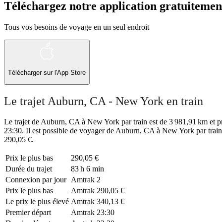
Téléchargez notre application gratuitemen
Tous vos besoins de voyage en un seul endroit
Télécharger sur l'App Store
Le trajet Auburn, CA - New York en train
Le trajet de Auburn, CA à New York par train est de 3 981,91 km et pre
23:30. Il est possible de voyager de Auburn, CA à New York par train
290,05 €.
Prix ​​le plus bas
290,05 €
Durée du trajet
83 h 6 min
Connexion par jour
Amtrak
2
Prix ​​le plus bas
Amtrak
290,05 €
Le prix le plus élevé
Amtrak
340,13 €
Premier départ
Amtrak
23:30