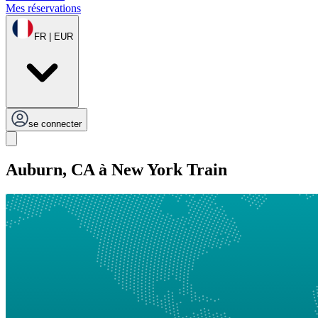
Mes réservations
FR | EUR
se connecter
Auburn, CA à New York Train