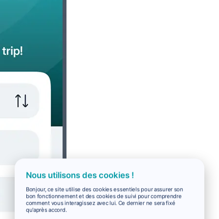
Nous utilisons des cookies !
Bonjour, ce site utilise des cookies essentiels pour assurer son
bon fonctionnement et des cookies de suivi pour comprendre
comment vous interagissez avec lui. Ce dernier ne sera fixé
qu'après accord.