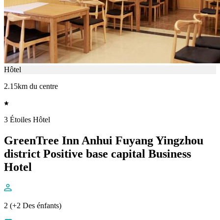
Hôtel
2.15km du centre
3 Étoiles Hôtel
GreenTree Inn Anhui Fuyang Yingzhou
district Positive base capital Business
Hotel
2 (+2 Des énfants)