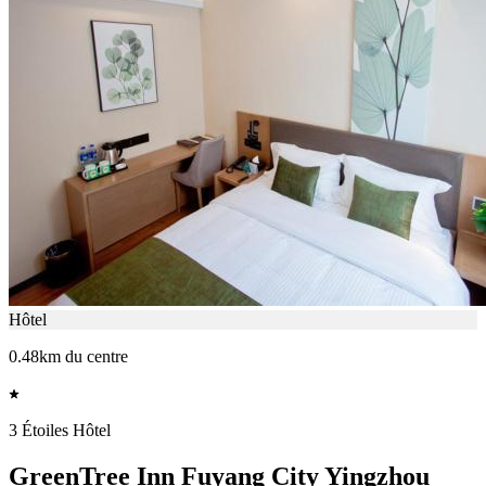
Hôtel
0.48km du centre
3 Étoiles Hôtel
GreenTree Inn Fuyang City Yingzhou