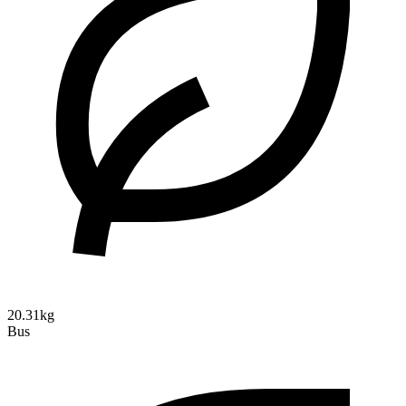
20.31kg
Bus