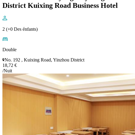
District Kuixing Road Business Hotel
2 (+0 Des énfants)
Double
No. 192 , Kuixing Road, Yinzhou District
18,72 €
/Nuit