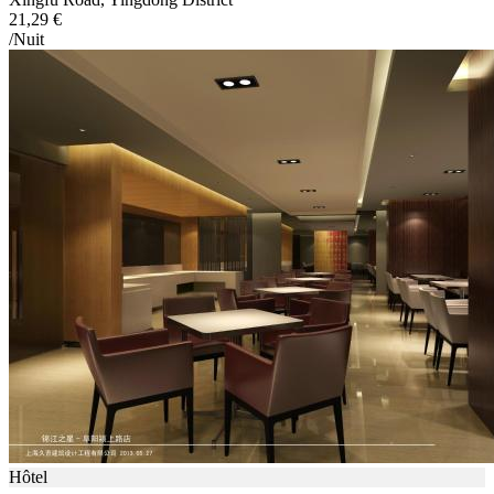
21,29 €
/Nuit
Hôtel