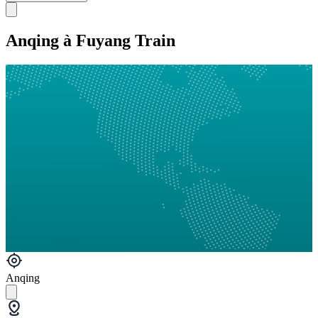
Anqing à Fuyang Train
Anqing