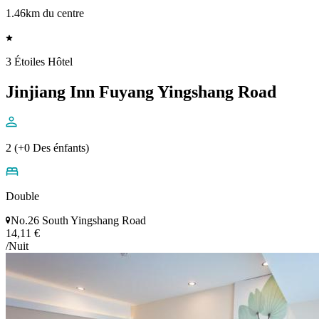
1.46km du centre
3 Étoiles Hôtel
Jinjiang Inn Fuyang Yingshang Road
2 (+0 Des énfants)
Double
No.26 South Yingshang Road
14,11 €
/Nuit