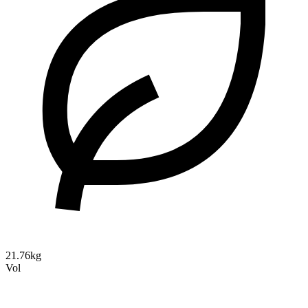
21.76kg
Vol