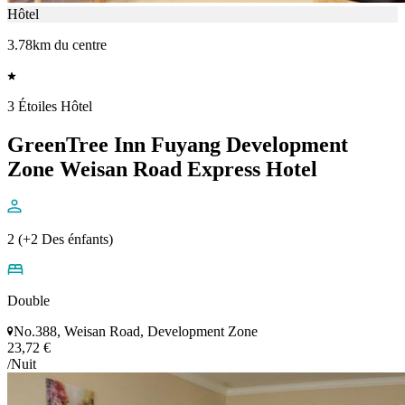
Hôtel
3.78km du centre
3 Étoiles Hôtel
GreenTree Inn Fuyang Development
Zone Weisan Road Express Hotel
2 (+2 Des énfants)
Double
No.388, Weisan Road, Development Zone
23,72 €
/Nuit