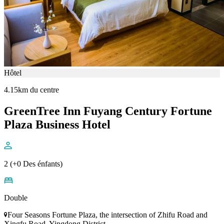
Hôtel
4.15km du centre
GreenTree Inn Fuyang Century Fortune
Plaza Business Hotel
2 (+0 Des énfants)
Double
Four Seasons Fortune Plaza, the intersection of Zhifu Road and
Xingfu Road, Yingdong District