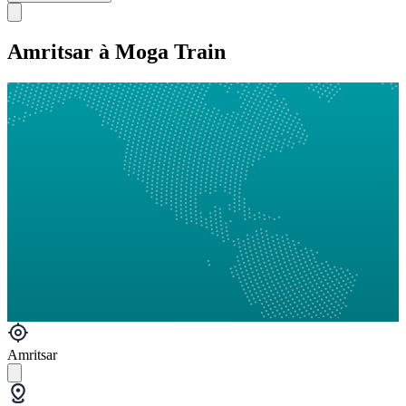
Amritsar à Moga Train
Amritsar