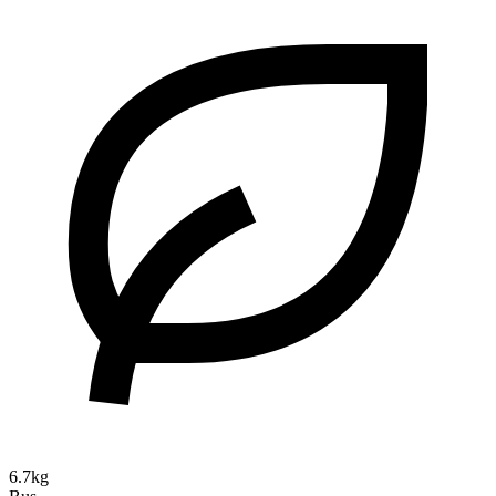
6.7kg