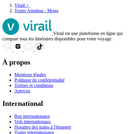
Virail
>
Trains Amritsar - Moga
Virail est une plateforme en ligne qui
compare tous les itinéraires disponibles pour votre voyage.
À propos
Mentions légales
Politique de confidentialité
Termes et conditions
Aperçus
International
Bus internationaux
Vols internationaux
Horaires des trains à l'étranger
Trains internationaux