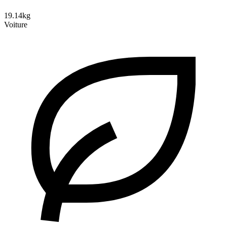
19.14kg
Voiture