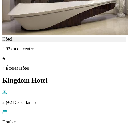
Hôtel
2.92km du centre
4 Étoiles Hôtel
Kingdom Hotel
2 (+2 Des énfants)
Double