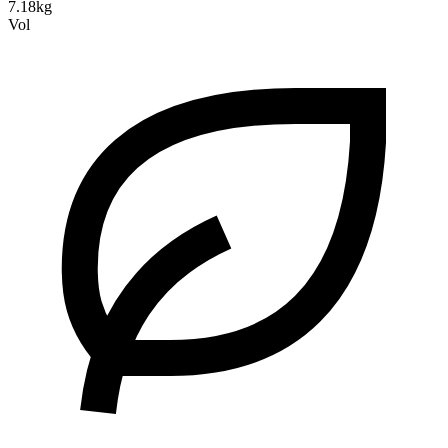
7.18kg
Vol