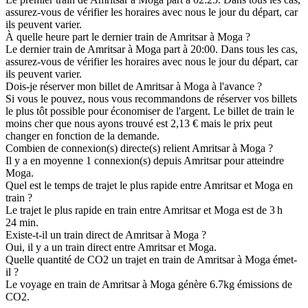
assurez-vous de vérifier les horaires avec nous le jour du départ, car
ils peuvent varier.
À quelle heure part le dernier train de Amritsar à Moga ?
Le dernier train de Amritsar à Moga part à 20:00. Dans tous les cas,
assurez-vous de vérifier les horaires avec nous le jour du départ, car
ils peuvent varier.
Dois-je réserver mon billet de Amritsar à Moga à l'avance ?
Si vous le pouvez, nous vous recommandons de réserver vos billets
le plus tôt possible pour économiser de l'argent. Le billet de train le
moins cher que nous ayons trouvé est 2,13 € mais le prix peut
changer en fonction de la demande.
Combien de connexion(s) directe(s) relient Amritsar à Moga ?
Il y a en moyenne 1 connexion(s) depuis Amritsar pour atteindre
Moga.
Quel est le temps de trajet le plus rapide entre Amritsar et Moga en
train ?
Le trajet le plus rapide en train entre Amritsar et Moga est de 3 h
24 min.
Existe-t-il un train direct de Amritsar à Moga ?
Oui, il y a un train direct entre Amritsar et Moga.
Quelle quantité de CO2 un trajet en train de Amritsar à Moga émet-
il ?
Le voyage en train de Amritsar à Moga génère 6.7kg émissions de
CO2.