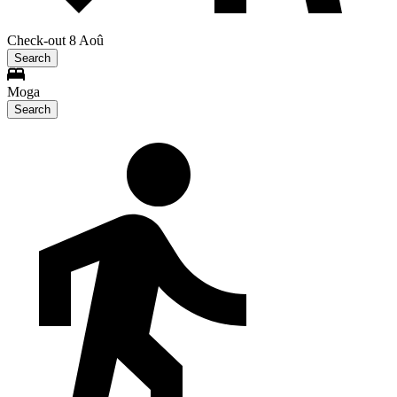
Check-out 8 Aoû
Search
Moga
Search