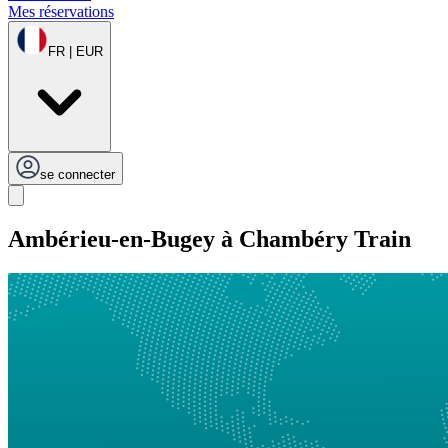
Mes réservations
FR | EUR
se connecter
Ambérieu-en-Bugey à Chambéry Train