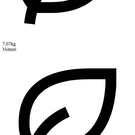
7.07kg
Voiture