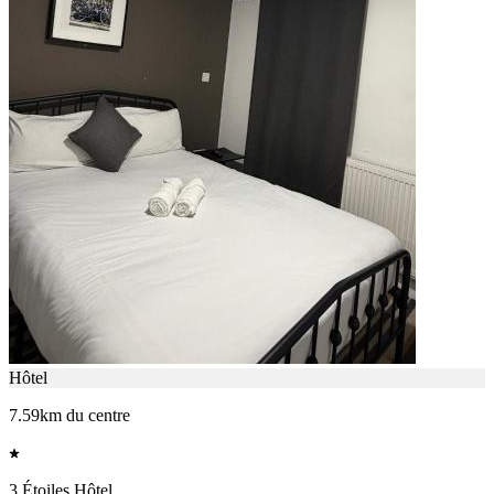
Hôtel
7.59km du centre
3 Étoiles Hôtel