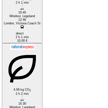
2 h 1 min
10:45
Windsor, Legoland
12:46
London, Victoria Coach St
direct
2 h 1 min
10,00 €
4.58 kg CO
2
2 h 2 min
15:30
Windsor, Legoland