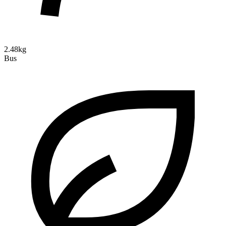
2.48kg
Bus