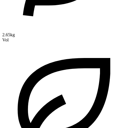
2.65kg
Vol