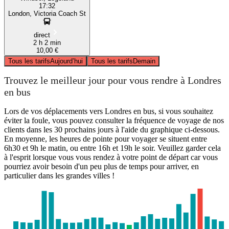
17:32
London, Victoria Coach St
direct
2 h 2 min
10,00 €
Tous les tarifs
Aujourd’hui
Tous les tarifs
Demain
Trouvez le meilleur jour pour vous rendre à Londres
en bus
Lors de vos déplacements vers Londres en bus, si vous souhaitez
éviter la foule, vous pouvez consulter la fréquence de voyage de nos
clients dans les 30 prochains jours à l'aide du graphique ci-dessous.
En moyenne, les heures de pointe pour voyager se situent entre
6h30 et 9h le matin, ou entre 16h et 19h le soir. Veuillez garder cela
à l'esprit lorsque vous vous rendez à votre point de départ car vous
pourriez avoir besoin d'un peu plus de temps pour arriver, en
particulier dans les grandes villes !