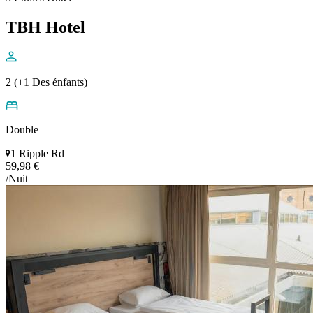
TBH Hotel
2 (+1 Des énfants)
Double
1 Ripple Rd
59,98 €
/Nuit