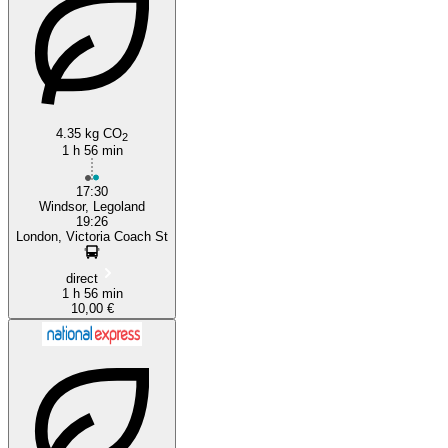
4.35 kg CO
2
1 h 56 min
17:30
Windsor, Legoland
19:26
London, Victoria Coach St
direct
1 h 56 min
10,00 €