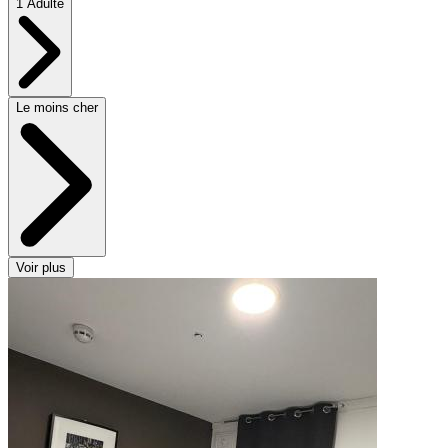
1 Adulte
Le moins cher
Voir plus