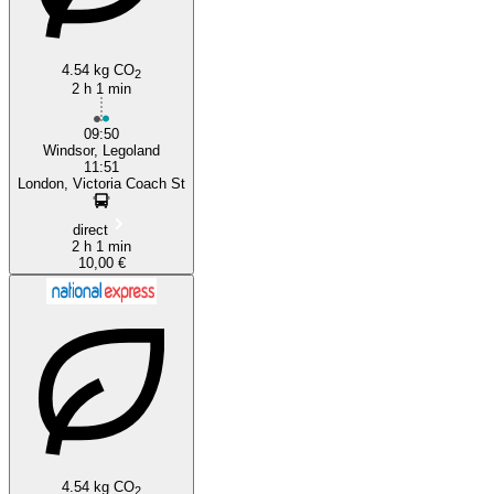
4.54 kg CO
2
2 h 1 min
09:50
Windsor, Legoland
11:51
London, Victoria Coach St
direct
2 h 1 min
10,00 €
4.54 kg CO
2