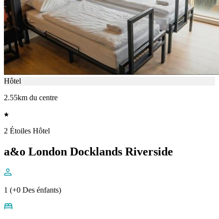
Hôtel
2.55km du centre
2 Étoiles Hôtel
a&o London Docklands Riverside
1 (+0 Des énfants)