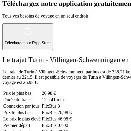
Téléchargez notre application gratuitemen
Tous vos besoins de voyage en un seul endroit
Télécharger sur l'App Store
Le trajet Turin - Villingen-Schwenningen en
Le trajet de Turin à Villingen-Schwenningen par bus est de 338,71 km e
dernier au 22:15. Il est possible de voyager de Turin à Villingen-Sch
voyage est 26,98 €.
Prix ​​le plus bas
26,98 €
Durée du trajet
12 h 41 min
Connexion par jour
FlixBus
3
Prix ​​le plus bas
FlixBus
26,98 €
Le prix le plus élevé
FlixBus
46,98 €
Premier départ
FlixBus
07:00