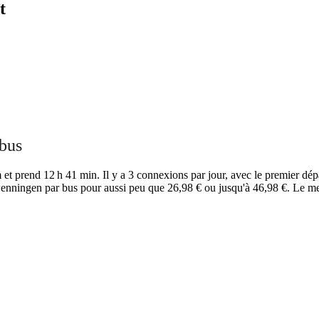
t
 bus
t prend 12 h 41 min. Il y a 3 connexions par jour, avec le premier dépa
wenningen par bus pour aussi peu que 26,98 € ou jusqu'à 46,98 €. Le me