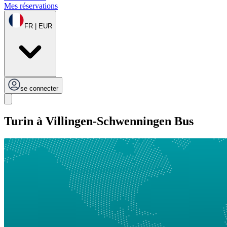
Mes réservations
FR | EUR
se connecter
Turin à Villingen-Schwenningen Bus