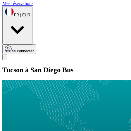
Mes réservations
FR | EUR
se connecter
Tucson à San Diego Bus