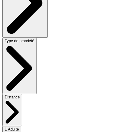
Type de propriété
Distance
1 Adulte