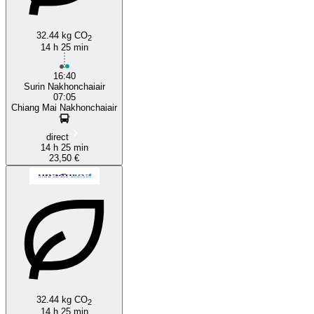
32.44 kg CO
2
14 h 25 min
16:40
Surin Nakhonchaiair
07:05
Chiang Mai Nakhonchaiair
direct
14 h 25 min
23,50 €
32.44 kg CO
2
14 h 25 min