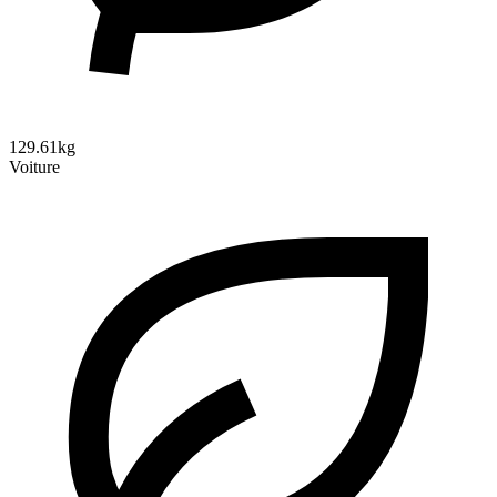
129.61kg
Voiture