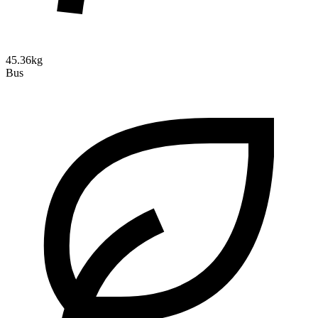
45.36kg
Bus