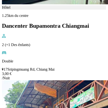
Hôtel
1.25km du centre
Dancenter Bupamontra Chiangmai
2 (+1 Des énfants)
Double
17Sripingmuang Rd, Chiang Mai
3,00 €
/Nuit