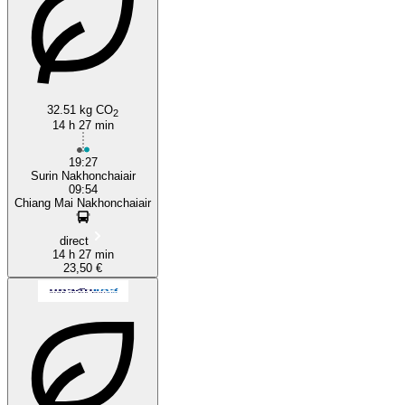
Surin
32.51 kg CO
2
14 h 27 min
19:27
Surin Nakhonchaiair
09:54
Chiang Mai Nakhonchaiair
direct
14 h 27 min
23,50 €