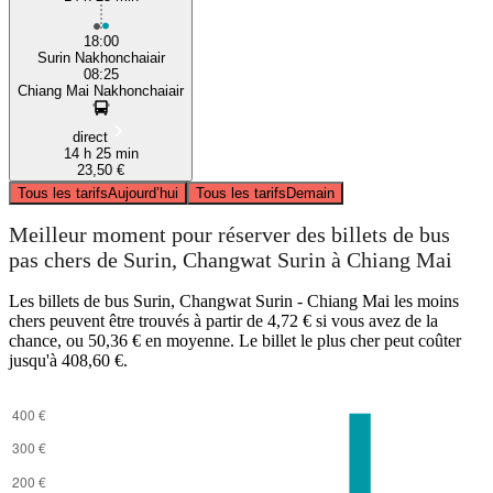
18:00
Surin Nakhonchaiair
08:25
Chiang Mai Nakhonchaiair
direct
14 h 25 min
23,50 €
Tous les tarifs
Aujourd’hui
Tous les tarifs
Demain
Meilleur moment pour réserver des billets de bus
pas chers de Surin, Changwat Surin à Chiang Mai
Les billets de bus Surin, Changwat Surin - Chiang Mai les moins
chers peuvent être trouvés à partir de 4,72 € si vous avez de la
chance, ou 50,36 € en moyenne. Le billet le plus cher peut coûter
jusqu'à 408,60 €.