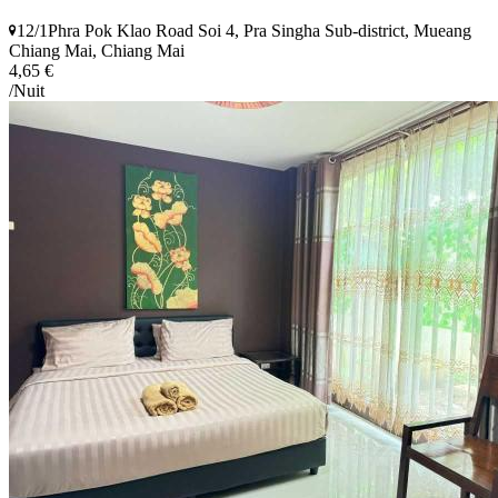
12/1Phra Pok Klao Road Soi 4, Pra Singha Sub-district, Mueang
Chiang Mai, Chiang Mai
4,65 €
/Nuit