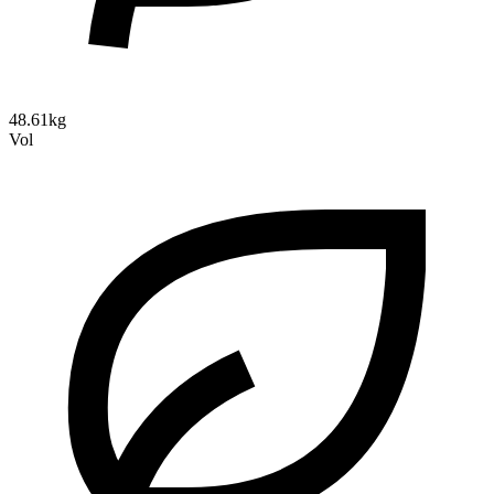
48.61kg
Vol