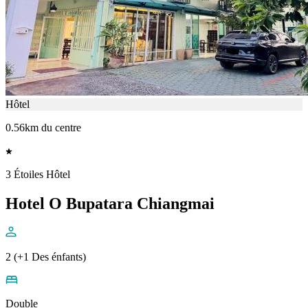
Hôtel
0.56km du centre
3 Étoiles Hôtel
Hotel O Bupatara Chiangmai
2 (+1 Des énfants)
Double