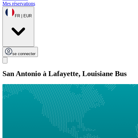
Mes réservations
FR | EUR
se connecter
San Antonio à Lafayette, Louisiane Bus