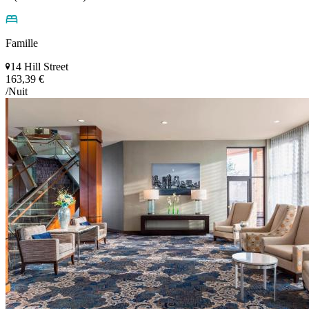
Famille
14 Hill Street
163,39 €
/Nuit