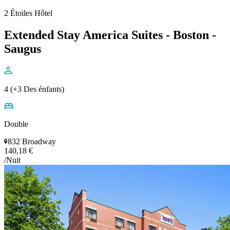
2 Étoiles Hôtel
Extended Stay America Suites - Boston -
Saugus
4 (+3 Des énfants)
Double
832 Broadway
140,18 €
/Nuit