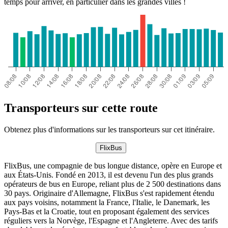
temps pour arriver, en particulier dans les grandes villes !
San Antonio, TX
Transporteurs sur cette route
Obtenez plus d'informations sur les transporteurs sur cet itinéraire.
FlixBus
FlixBus, une compagnie de bus longue distance, opère en Europe et
aux États-Unis. Fondé en 2013, il est devenu l'un des plus grands
opérateurs de bus en Europe, reliant plus de 2 500 destinations dans
30 pays. Originaire d'Allemagne, FlixBus s'est rapidement étendu
aux pays voisins, notamment la France, l'Italie, le Danemark, les
Pays-Bas et la Croatie, tout en proposant également des services
réguliers vers la Norvège, l'Espagne et l'Angleterre. Avec des tarifs