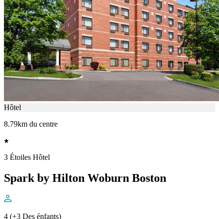
Hôtel
8.79km du centre
3 Étoiles Hôtel
Spark by Hilton Woburn Boston
4 (+3 Des énfants)