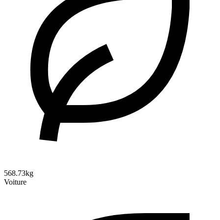
568.73kg
Voiture