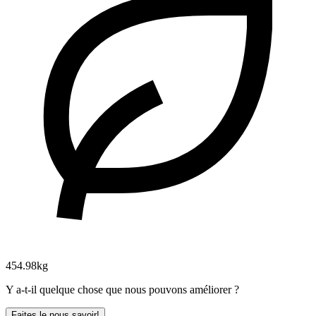
454.98kg
Y a-t-il quelque chose que nous pouvons améliorer ?
Faites le nous savoir!