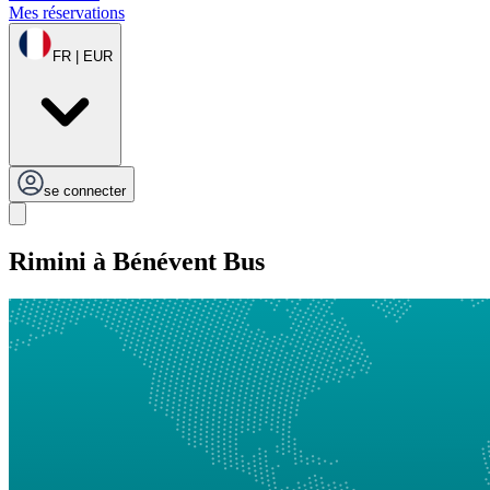
Mes réservations
FR | EUR
se connecter
Rimini à Bénévent Bus