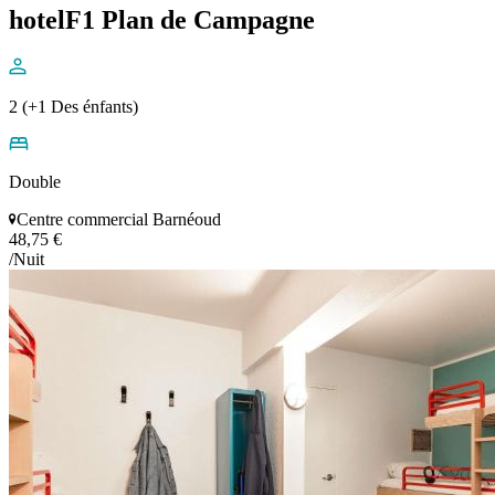
hotelF1 Plan de Campagne
2 (+1 Des énfants)
Double
Centre commercial Barnéoud
48,75 €
/Nuit