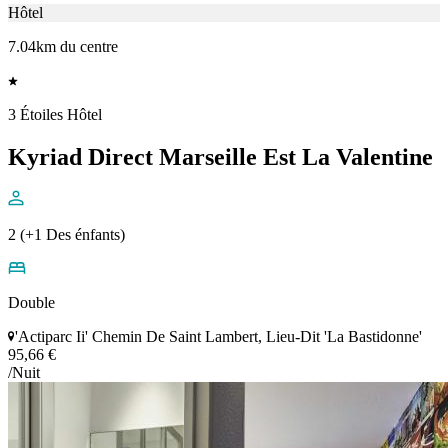
Hôtel
7.04km du centre
3 Étoiles Hôtel
Kyriad Direct Marseille Est La Valentine
2 (+1 Des énfants)
Double
'Actiparc Ii' Chemin De Saint Lambert, Lieu-Dit 'La Bastidonne'
95,66 €
/Nuit