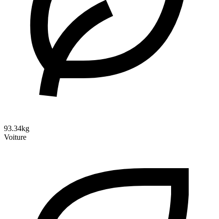
93.34kg
Voiture