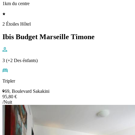
1km du centre
2 Étoiles Hôtel
Ibis Budget Marseille Timone
3 (+2 Des énfants)
Tripler
69, Boulevard Sakakini
95,80 €
/Nuit