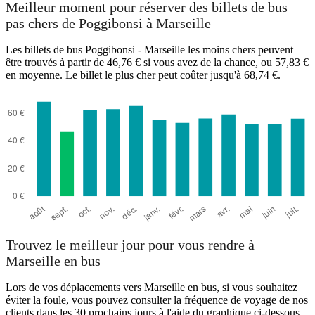
Meilleur moment pour réserver des billets de bus
pas chers de Poggibonsi à Marseille
Les billets de bus Poggibonsi - Marseille les moins chers peuvent
être trouvés à partir de 46,76 € si vous avez de la chance, ou 57,83 €
Poggibonsi
en moyenne. Le billet le plus cher peut coûter jusqu'à 68,74 €.
Marseille
Trouvez le meilleur jour pour vous rendre à
Marseille en bus
Lors de vos déplacements vers Marseille en bus, si vous souhaitez
éviter la foule, vous pouvez consulter la fréquence de voyage de nos
clients dans les 30 prochains jours à l'aide du graphique ci-dessous.