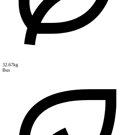
32.67kg
Bus