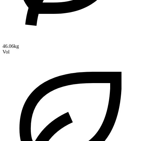
46.06kg
Vol