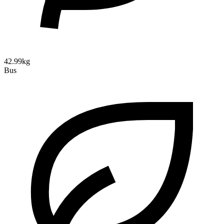
42.99kg
Bus