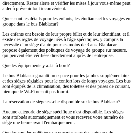
directement. Rester alerte et vérifier les mises à jour vous-même peut
aider à prévenir tout inconvénient.
Quels sont les détails pour les enfants, les étudiants et les voyages en
groupe dans le bus Blablacar?
Les enfants ont besoin de leur propre billet et de leur identifiant, et il
existe des règles de voyage liées à l'âge spécifiques, y compris la
nécessité d'un siège d'auto pour les moins de 3 ans. Blablacar
propose également des politiques de voyage de groupe sur mesure,
qui peuvent être vérifiées directement auprès de l'entreprise.
Quelles équipements y a-t-il à bord?
Le bus Blablacar garantit un espace pour les jambes supplémentaire
et des sièges réglables pour le confort lors de longs voyages. Les bus
sont équipés de la climatisation, des toilettes et des prises de courant,
bien que le Wi-Fi ne soit pas fourni.
La réservation de siège est-elle disponible sur le bus Blablacar?
Aucune catégorie de siège spécifique n'est disponible. Les sièges
sont attribués automatiquement et vous recevrez votre numéro de
siège une heure avant l'embarquement.
Quelles sont les politiques de voyager avec des animaux de