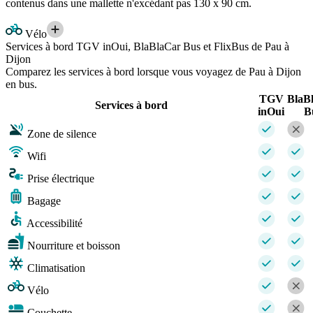
contenus dans une mallette n'excédant pas 130 x 90 cm.
Vélo
Services à bord TGV inOui, BlaBlaCar Bus et FlixBus de Pau à
Dijon
Comparez les services à bord lorsque vous voyagez de Pau à Dijon
en bus.
TGV
BlaB
Services à bord
inOui
B
Zone de silence
Wifi
Prise électrique
Bagage
Accessibilité
Nourriture et boisson
Climatisation
Vélo
Couchette