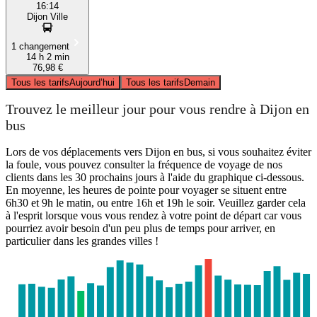
16:14
Dijon Ville
1 changement
14 h 2 min
76,98 €
Tous les tarifs
Aujourd’hui
Tous les tarifs
Demain
Trouvez le meilleur jour pour vous rendre à Dijon en
bus
Lors de vos déplacements vers Dijon en bus, si vous souhaitez éviter
la foule, vous pouvez consulter la fréquence de voyage de nos
clients dans les 30 prochains jours à l'aide du graphique ci-dessous.
En moyenne, les heures de pointe pour voyager se situent entre
6h30 et 9h le matin, ou entre 16h et 19h le soir. Veuillez garder cela
à l'esprit lorsque vous vous rendez à votre point de départ car vous
pourriez avoir besoin d'un peu plus de temps pour arriver, en
particulier dans les grandes villes !