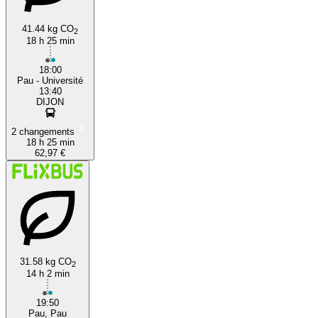
41.44 kg CO
2
18 h 25 min
18:00
Pau - Université
13:40
DIJON
2 changements
18 h 25 min
62,97 €
31.58 kg CO
2
14 h 2 min
19:50
Pau, Pau