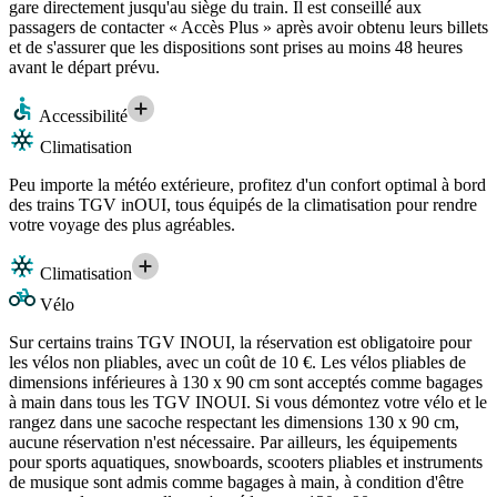
gare directement jusqu'au siège du train. Il est conseillé aux
passagers de contacter « Accès Plus » après avoir obtenu leurs billets
et de s'assurer que les dispositions sont prises au moins 48 heures
avant le départ prévu.
Accessibilité
Climatisation
Peu importe la météo extérieure, profitez d'un confort optimal à bord
des trains TGV inOUI, tous équipés de la climatisation pour rendre
votre voyage des plus agréables.
Climatisation
Vélo
Sur certains trains TGV INOUI, la réservation est obligatoire pour
les vélos non pliables, avec un coût de 10 €. Les vélos pliables de
dimensions inférieures à 130 x 90 cm sont acceptés comme bagages
à main dans tous les TGV INOUI. Si vous démontez votre vélo et le
rangez dans une sacoche respectant les dimensions 130 x 90 cm,
aucune réservation n'est nécessaire. Par ailleurs, les équipements
pour sports aquatiques, snowboards, scooters pliables et instruments
de musique sont admis comme bagages à main, à condition d'être