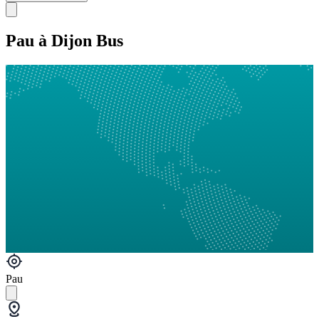
Pau à Dijon Bus
Pau