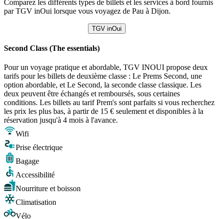
Comparez les différents types de billets et les services à bord fournis
par TGV inOui lorsque vous voyagez de Pau à Dijon.
TGV inOui
Second Class (The essentials)
Pour un voyage pratique et abordable, TGV INOUI propose deux
tarifs pour les billets de deuxième classe : Le Prems Second, une
option abordable, et Le Second, la seconde classe classique. Les
deux peuvent être échangés et remboursés, sous certaines
conditions. Les billets au tarif Prem's sont parfaits si vous recherchez
les prix les plus bas, à partir de 15 € seulement et disponibles à la
réservation jusqu'à 4 mois à l'avance.
Wifi
Prise électrique
Bagage
Accessibilité
Nourriture et boisson
Climatisation
Vélo