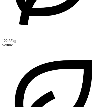
122.83kg
Voiture