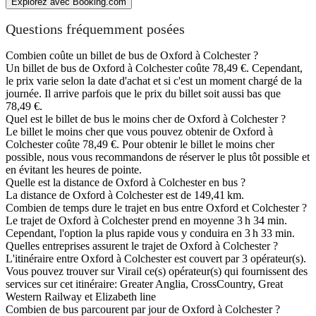
Explorez avec Booking.com
Questions fréquemment posées
Combien coûte un billet de bus de Oxford à Colchester ?
Un billet de bus de Oxford à Colchester coûte 78,49 €. Cependant,
le prix varie selon la date d'achat et si c'est un moment chargé de la
journée. Il arrive parfois que le prix du billet soit aussi bas que
78,49 €.
Quel est le billet de bus le moins cher de Oxford à Colchester ?
Le billet le moins cher que vous pouvez obtenir de Oxford à
Colchester coûte 78,49 €. Pour obtenir le billet le moins cher
possible, nous vous recommandons de réserver le plus tôt possible et
en évitant les heures de pointe.
Quelle est la distance de Oxford à Colchester en bus ?
La distance de Oxford à Colchester est de 149,41 km.
Combien de temps dure le trajet en bus entre Oxford et Colchester ?
Le trajet de Oxford à Colchester prend en moyenne 3 h 34 min.
Cependant, l'option la plus rapide vous y conduira en 3 h 33 min.
Quelles entreprises assurent le trajet de Oxford à Colchester ?
L'itinéraire entre Oxford à Colchester est couvert par 3 opérateur(s).
Vous pouvez trouver sur Virail ce(s) opérateur(s) qui fournissent des
services sur cet itinéraire: Greater Anglia, CrossCountry, Great
Western Railway et Elizabeth line
Combien de bus parcourent par jour de Oxford à Colchester ?