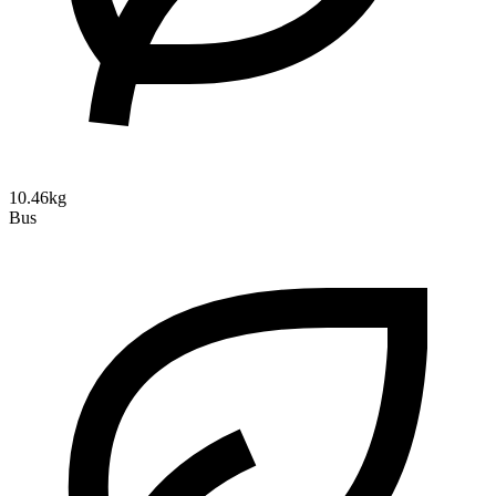
10.46kg
Bus