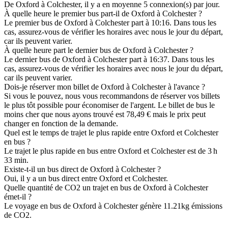
De Oxford à Colchester, il y a en moyenne 5 connexion(s) par jour.
À quelle heure le premier bus part-il de Oxford à Colchester ?
Le premier bus de Oxford à Colchester part à 10:16. Dans tous les
cas, assurez-vous de vérifier les horaires avec nous le jour du départ,
car ils peuvent varier.
À quelle heure part le dernier bus de Oxford à Colchester ?
Le dernier bus de Oxford à Colchester part à 16:37. Dans tous les
cas, assurez-vous de vérifier les horaires avec nous le jour du départ,
car ils peuvent varier.
Dois-je réserver mon billet de Oxford à Colchester à l'avance ?
Si vous le pouvez, nous vous recommandons de réserver vos billets
le plus tôt possible pour économiser de l'argent. Le billet de bus le
moins cher que nous ayons trouvé est 78,49 € mais le prix peut
changer en fonction de la demande.
Quel est le temps de trajet le plus rapide entre Oxford et Colchester
en bus ?
Le trajet le plus rapide en bus entre Oxford et Colchester est de 3 h
33 min.
Existe-t-il un bus direct de Oxford à Colchester ?
Oui, il y a un bus direct entre Oxford et Colchester.
Quelle quantité de CO2 un trajet en bus de Oxford à Colchester
émet-il ?
Le voyage en bus de Oxford à Colchester génère 11.21kg émissions
de CO2.