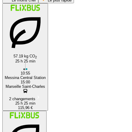
Le moins cher
Le plus rapide
57.19 kg CO
2
Messina
25 h 25 min
10:55
Messina Central Station
15:00
Marseille Saint-Charles
2 changements
25 h 25 min
115,96 €