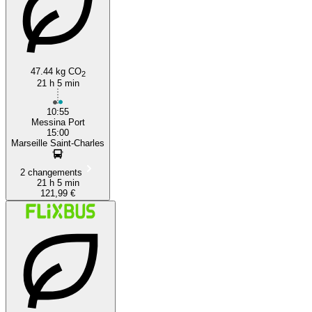
47.44 kg CO
2
21 h 5 min
10:55
Messina Port
15:00
Marseille Saint-Charles
2 changements
21 h 5 min
121,99 €