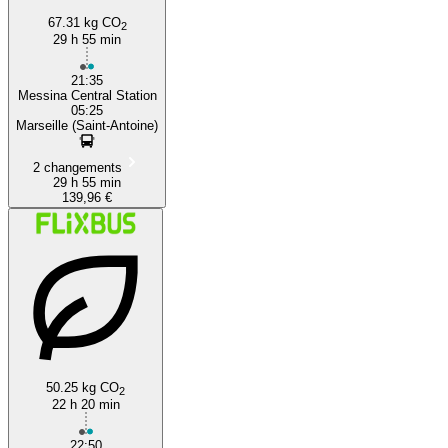
67.31 kg CO
2
29 h 55 min
21:35
Messina Central Station
05:25
Marseille (Saint-Antoine)
2 changements
29 h 55 min
139,96 €
50.25 kg CO
2
22 h 20 min
22:50