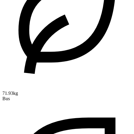
71.93kg
Bus