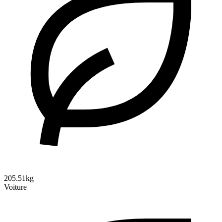
205.51kg
Voiture