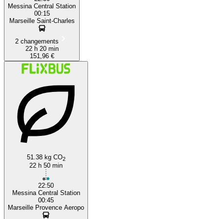
Messina Central Station
00:15
Marseille Saint-Charles
2 changements
22 h 20 min
151,96 €
51.38 kg CO
2
22 h 50 min
22:50
Messina Central Station
00:45
Marseille Provence Aeropo