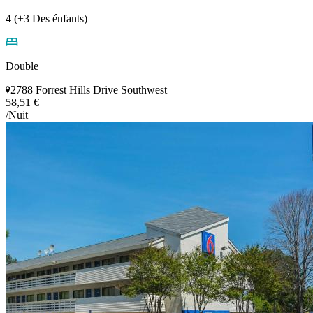
4 (+3 Des énfants)
Double
2788 Forrest Hills Drive Southwest
58,51 €
/Nuit