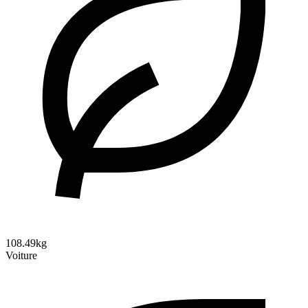
108.49kg
Voiture