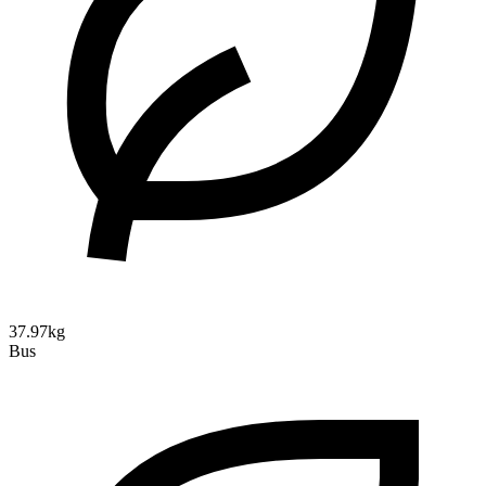
37.97kg
Bus