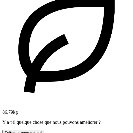
86.79kg
Y a-t-il quelque chose que nous pouvons améliorer ?
Faites le nous savoir!