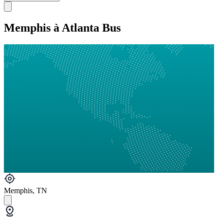
Memphis à Atlanta Bus
Memphis, TN