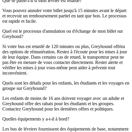
Que se passe-t-il si mon lévrier est retardé?
Vous pouvez annuler votre billet jusqu'à 15 minutes avant le départ
et recevoir un remboursement partiel en tant que bon. Le processus
est rapide et facile.
Quel est le processus d'annulation ou d'échange de mon billet sur
Greyhond?
Si votre bus est retardé de 120 minutes ou plus, Greyhound offrira
des options de rémunération. Restez à l'écoute pour les mises à jour
de leur équipe. Dans certains cas de retard, le transporteur peut ne
pas être en mesure de vous contacter directement. Rester alerte et
vérifier les mises à jour vous-même peut aider à prévenir tout
inconvénient.
Quels sont les détails pour les enfants, les étudiants et les voyages en
groupe sur Greyhound?
Les enfants de moins de 16 ans doivent voyager avec un adulte et
Greyhound offre des rabais pour les étudiants et les groupes.
Contactez Greyhound pour les dernières offres et politiques.
Quelles équipements y a-t-il à bord?
Les bus de lévriers fournissent des équipements de base, notamment