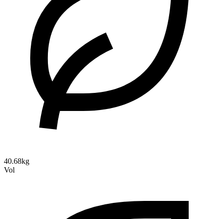
40.68kg
Vol