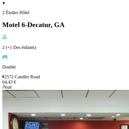
2 Étoiles Hôtel
Motel 6-Decatur, GA
2 (+1 Des énfants)
Double
2572 Candler Road
64,43 €
/Nuit