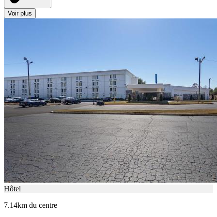
Voir plus
Hôtel
7.14km du centre