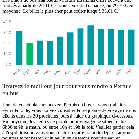
trouvés à partir de 20,11 € si vous avez de la chance, ou 29,70 € en
moyenne. Le billet le plus cher peut coûter jusqu'à 36,81 €.
Pertuis
Trouvez le meilleur jour pour vous rendre à Pertuis
en bus
Lors de vos déplacements vers Pertuis en bus, si vous souhaitez
éviter la foule, vous pouvez consulter la fréquence de voyage de nos
clients dans les 30 prochains jours à l'aide du graphique ci-dessous.
En moyenne, les heures de pointe pour voyager se situent entre
6h30 et 9h le matin, ou entre 16h et 19h le soir. Veuillez garder cela
à l'esprit lorsque vous vous rendez à votre point de départ car vous
pourriez avoir besoin d'un peu plus de temps pour arriver, en