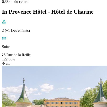
6.38km du centre
In Provence Hôtel - Hôtel de Charme
2 (+1 Des énfants)
Suite
6 Rue de la Reille
122,85 €
/Nuit