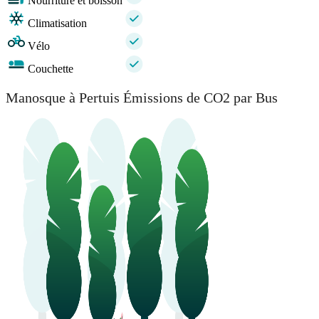
Nourriture et boisson
Climatisation
Vélo
Couchette
Manosque à Pertuis Émissions de CO2 par Bus