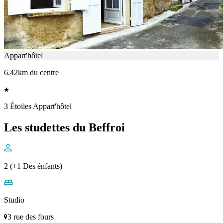
Appart'hôtel
6.42km du centre
3 Étoiles Appart'hôtel
Les studettes du Beffroi
2 (+1 Des énfants)
Studio
3 rue des fours