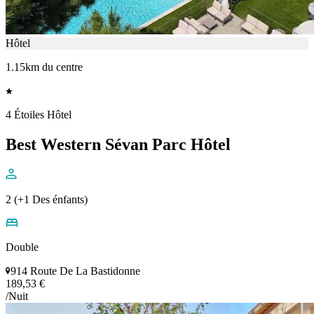
Hôtel
1.15km du centre
4 Étoiles Hôtel
Best Western Sévan Parc Hôtel
2 (+1 Des énfants)
Double
914 Route De La Bastidonne
189,53 €
/Nuit