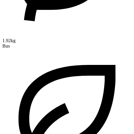
1.92kg
Bus