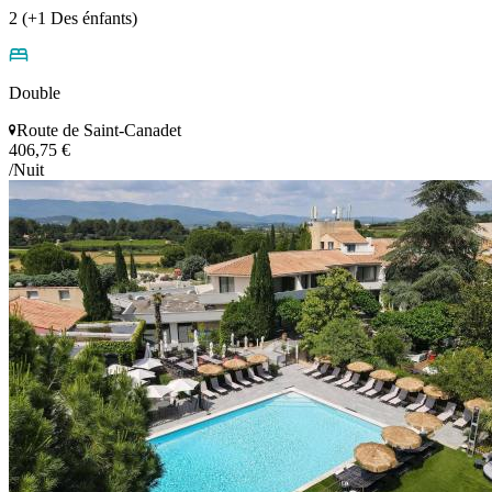
2 (+1 Des énfants)
Double
Route de Saint-Canadet
406,75 €
/Nuit