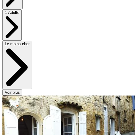
1 Adulte
Le moins cher
Voir plus