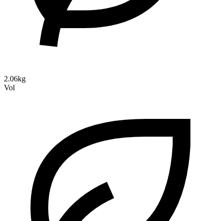
2.06kg
Vol