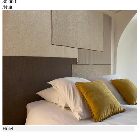
80,00 €
/Nuit
Hôtel