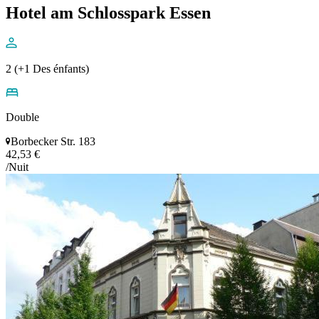
Hotel am Schlosspark Essen
2 (+1 Des énfants)
Double
Borbecker Str. 183
42,53 €
/Nuit