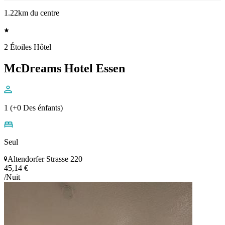
1.22km du centre
2 Étoiles Hôtel
McDreams Hotel Essen
1 (+0 Des énfants)
Seul
Altendorfer Strasse 220
45,14 €
/Nuit