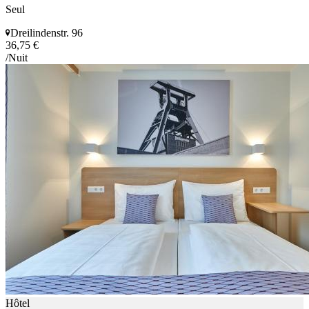
Seul
Dreilindenstr. 96
36,75 €
/Nuit
Hôtel