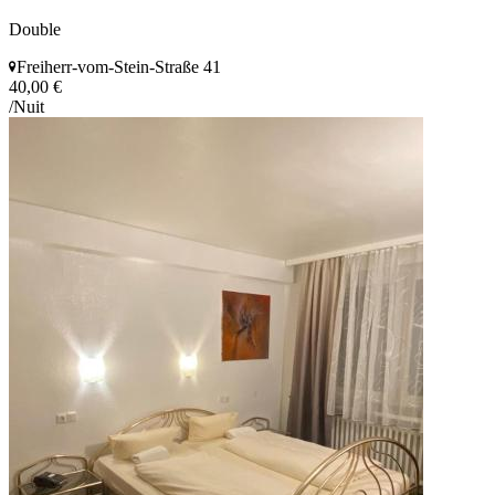
Double
Freiherr-vom-Stein-Straße 41
40,00 €
/Nuit