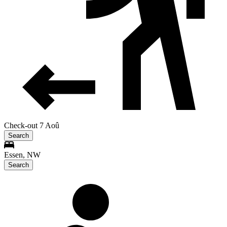
Check-out 7 Aoû
Search
Essen, NW
Search