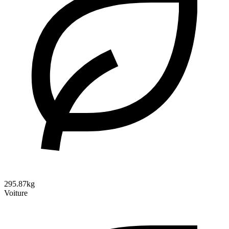
295.87kg
Voiture