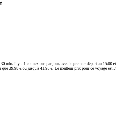
t
30 min. Il y a 1 connexions par jour, avec le premier départ au 15:00 et
u que 39,98 € ou jusqu'à 41,98 €. Le meilleur prix pour ce voyage est 3