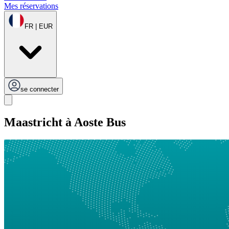
Mes réservations
FR | EUR
se connecter
Maastricht à Aoste Bus