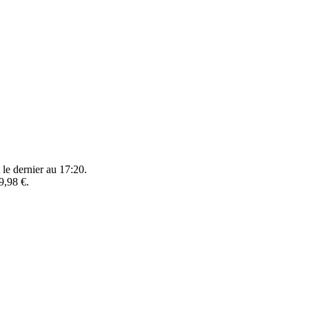
 le dernier au 17:20.
9,98 €.