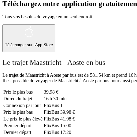
Téléchargez notre application gratuitemen
Tous vos besoins de voyage en un seul endroit
Télécharger sur l'App Store
Le trajet Maastricht - Aoste en bus
Le trajet de Maastricht à Aoste par bus est de 581,54 km et prend 16 h 
Il est possible de voyager de Maastricht à Aoste par bus pour aussi pe
Prix ​​le plus bas
39,98 €
Durée du trajet
16 h 30 min
Connexion par jour
FlixBus
1
Prix ​​le plus bas
FlixBus
39,98 €
Le prix le plus élevé
FlixBus
41,98 €
Premier départ
FlixBus
15:00
Dernier départ
FlixBus
17:20