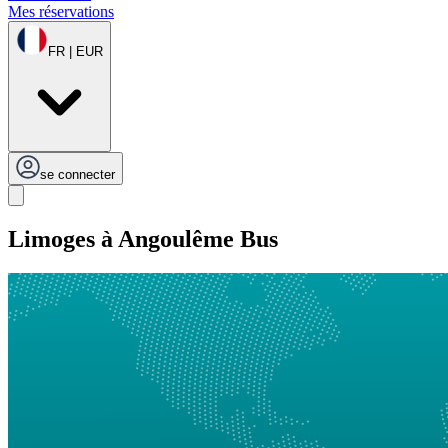
Mes réservations
FR | EUR
se connecter
Limoges à Angoulême Bus